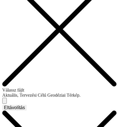
Válassz fájlt
Aktuális, Tervezési Célú Geodéziai Térkép.
Eltávolítás