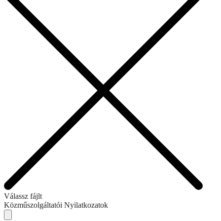
Válassz fájlt
Közműszolgáltatói Nyilatkozatok