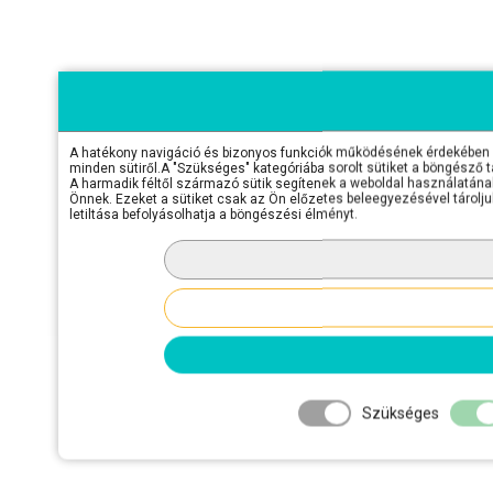
A hatékony navigáció és bizonyos funkciók működésének érdekében sü
minden sütiről.A "Szükséges" kategóriába sorolt sütiket a böngésző 
A harmadik féltől származó sütik segítenek a weboldal használatának 
Önnek. Ezeket a sütiket csak az Ön előzetes beleegyezésével tároljuk
letiltása befolyásolhatja a böngészési élményt.
Szükséges