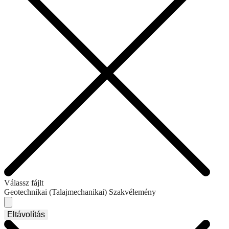
Válassz fájlt
Geotechnikai (Talajmechanikai) Szakvélemény
Eltávolítás