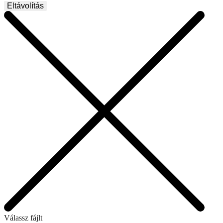
Eltávolítás
Válassz fájlt