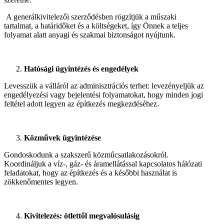
A generálkivitelezői szerződésben rögzítjük a műszaki
tartalmat, a határidőket és a költségeket, így Önnek a teljes
folyamat alatt anyagi és szakmai biztonságot nyújtunk.
Hatósági ügyintézés és engedélyek
Levesszük a válláról az adminisztrációs terhet: levezényeljük az
engedélyezési vagy bejelentési folyamatokat, hogy minden jogi
feltétel adott legyen az építkezés megkezdéséhez.
Közművek ügyintézése
Gondoskodunk a szakszerű közműcsatlakozásokról.
Koordináljuk a víz-, gáz- és áramellátással kapcsolatos hálózati
feladatokat, hogy az építkezés és a későbbi használat is
zökkenőmentes legyen.
Kivitelezés: ötlettől megvalósulásig