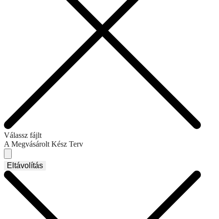
Válassz fájlt
A Megvásárolt Kész Terv
Eltávolítás