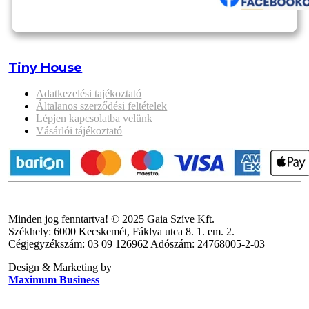
Tiny House
Adatkezelési tajékoztató
Általanos szerződési feltételek
Lépjen kapcsolatba velünk
Vásárlói tájékoztató
Minden jog fenntartva! © 2025 Gaia Szíve Kft.
Székhely: 6000 Kecskemét, Fáklya utca 8. 1. em. 2.
Cégjegyzékszám: 03 09 126962 Adószám: 24768005-2-03
Design & Marketing by
Maximum Business