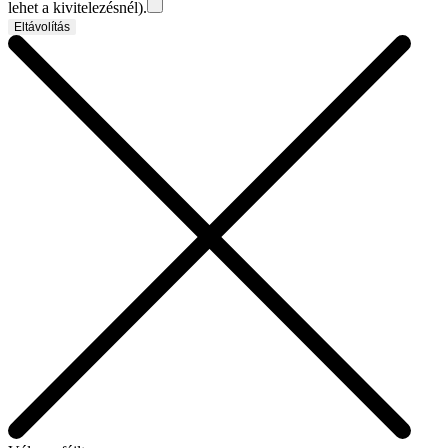
lehet a kivitelezésnél).
Eltávolítás