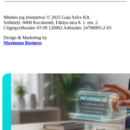
Minden jog fenntartva! © 2025 Gaia Szíve Kft.
Székhely: 6000 Kecskemét, Fáklya utca 8. 1. em. 2.
Cégjegyzékszám: 03 09 126962 Adószám: 24768005-2-03
Design & Marketing by
Maximum Business