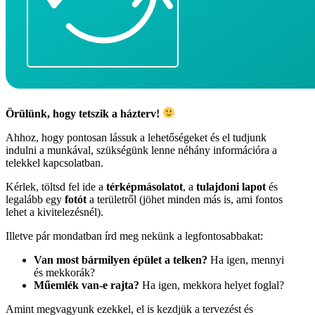
Örülünk, hogy tetszik a házterv!
Ahhoz, hogy pontosan lássuk a lehetőségeket és el tudjunk
indulni a munkával, szükségünk lenne néhány információra a
telekkel kapcsolatban.
Kérlek, töltsd fel ide a
térképmásolatot
, a
tulajdoni lapot
és
legalább egy
fotót
a területről (jöhet minden más is, ami fontos
lehet a kivitelezésnél).
Illetve pár mondatban írd meg nekünk a legfontosabbakat:
Van most bármilyen épület a telken?
Ha igen, mennyi
és mekkorák?
Műemlék van-e rajta?
Ha igen, mekkora helyet foglal?
Amint megvagyunk ezekkel, el is kezdjük a tervezést és