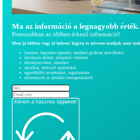
Ma az információ a legnagyobb érték.
Pontosabban az időben érkező információ!
Most jó időben vagy jó helyen! Ingyen és szívesen átadjuk amit tu
hasznos, ingyenes tippeket, amikkel gyakran spórolhatsz
látványos építési, telepítési videókat
látványterveket, ötleteket
akciókat, kedvező ajánlatokat
egyedülálló projekteket, ingatlanokat
információt az aktuális támogatásokról
Kérem a hasznos tippeket!