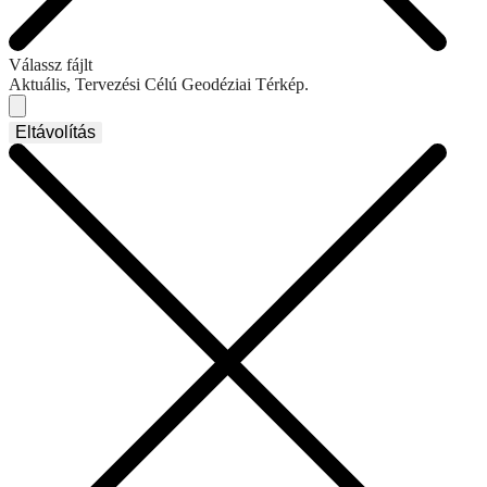
Válassz fájlt
Aktuális, Tervezési Célú Geodéziai Térkép.
Eltávolítás