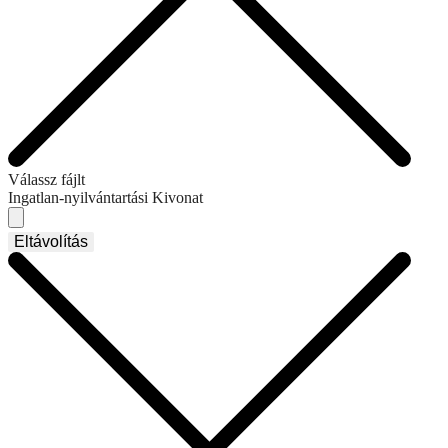
Válassz fájlt
Ingatlan-nyilvántartási Kivonat
Eltávolítás