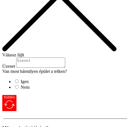
Válassz fájlt
Üzenet
Van most bármilyen épület a telken?
Igen
Nem
Küldés
———————————————————————————