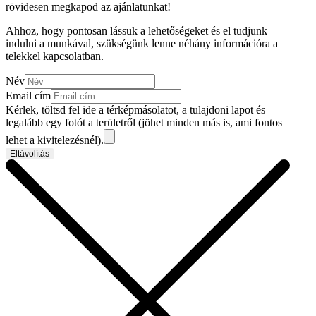
rövidesen megkapod az ajánlatunkat!
Ahhoz, hogy pontosan lássuk a lehetőségeket és el tudjunk
indulni a munkával, szükségünk lenne néhány információra a
telekkel kapcsolatban.
Név
Email cím
Kérlek, töltsd fel ide a térképmásolatot, a tulajdoni lapot és
legalább egy fotót a területről (jöhet minden más is, ami fontos
lehet a kivitelezésnél).
Eltávolítás