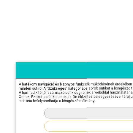
A hatékony navigáció és bizonyos funkciók működésének érdekében sü
minden sütiről.A "Szükséges" kategóriába sorolt sütiket a böngésző 
A harmadik féltől származó sütik segítenek a weboldal használatának 
Önnek. Ezeket a sütiket csak az Ön előzetes beleegyezésével tároljuk
letiltása befolyásolhatja a böngészési élményt.