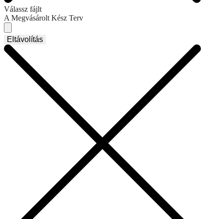
Válassz fájlt
A Megvásárolt Kész Terv
Eltávolítás