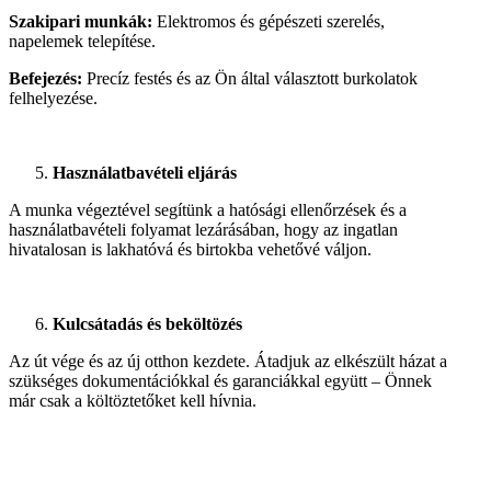
Szakipari munkák:
Elektromos és gépészeti szerelés,
napelemek telepítése.
Befejezés:
Precíz festés és az Ön által választott burkolatok
felhelyezése.
Használatbavételi eljárás
A munka végeztével segítünk a hatósági ellenőrzések és a
használatbavételi folyamat lezárásában, hogy az ingatlan
hivatalosan is lakhatóvá és birtokba vehetővé váljon.
Kulcsátadás és beköltözés
Az út vége és az új otthon kezdete. Átadjuk az elkészült házat a
szükséges dokumentációkkal és garanciákkal együtt – Önnek
már csak a költöztetőket kell hívnia.