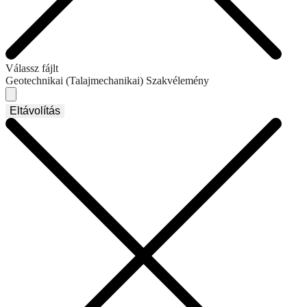
Válassz fájlt
Geotechnikai (Talajmechanikai) Szakvélemény
Eltávolítás