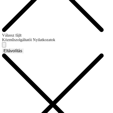
Válassz fájlt
Közműszolgáltatói Nyilatkozatok
Eltávolítás