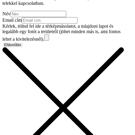
telekkel kapcsolatban.
Név
Email cím
Kérlek, töltsd fel ide a térképmásolatot, a tulajdoni lapot és
legalább egy fotót a területről (jöhet minden más is, ami fontos
lehet a kivitelezésnél).
Eltávolítás