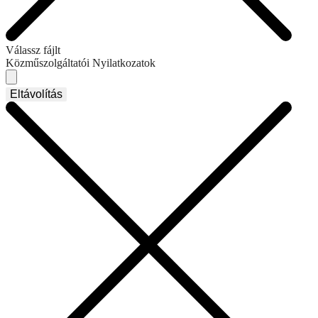
Válassz fájlt
Közműszolgáltatói Nyilatkozatok
Eltávolítás