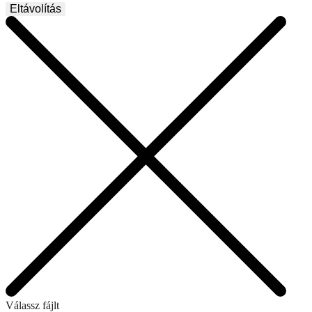
Eltávolítás
Válassz fájlt