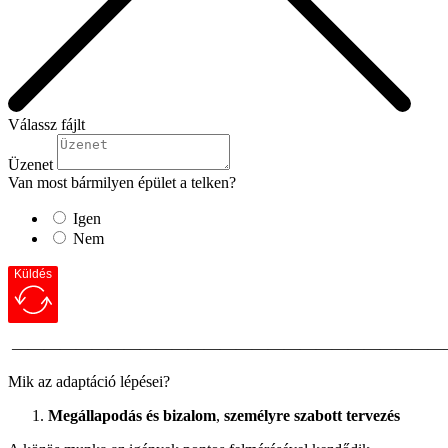
Válassz fájlt
Üzenet
Van most bármilyen épület a telken?
Igen
Nem
Küldés
———————————————————————————
Mik az adaptáció lépései?
Megállapodás és bizalom
,
személyre szabott tervezés