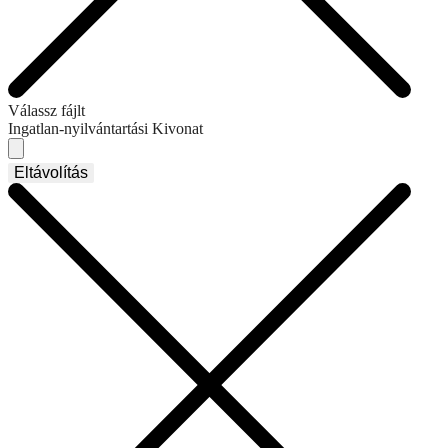
Válassz fájlt
Ingatlan-nyilvántartási Kivonat
Eltávolítás