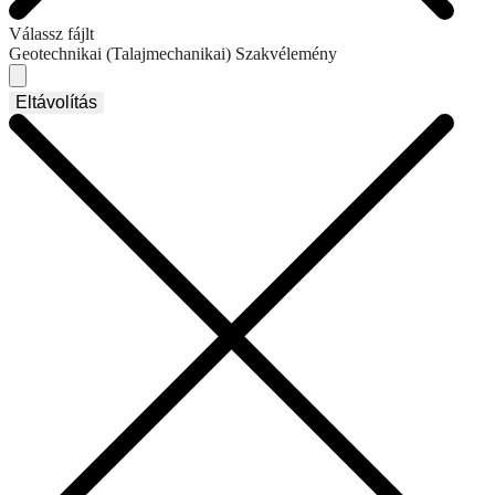
Válassz fájlt
Geotechnikai (Talajmechanikai) Szakvélemény
Eltávolítás