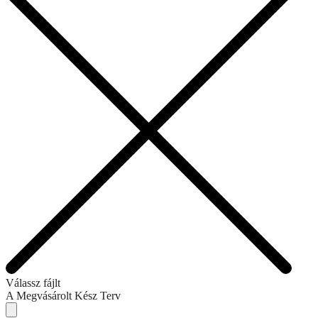
Válassz fájlt
A Megvásárolt Kész Terv