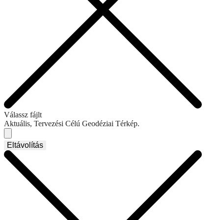
Válassz fájlt
Aktuális, Tervezési Célú Geodéziai Térkép.
Eltávolítás