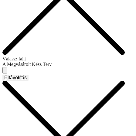
Válassz fájlt
A Megvásárolt Kész Terv
Eltávolítás