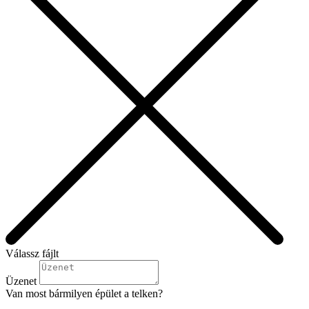
Válassz fájlt
Üzenet
Van most bármilyen épület a telken?