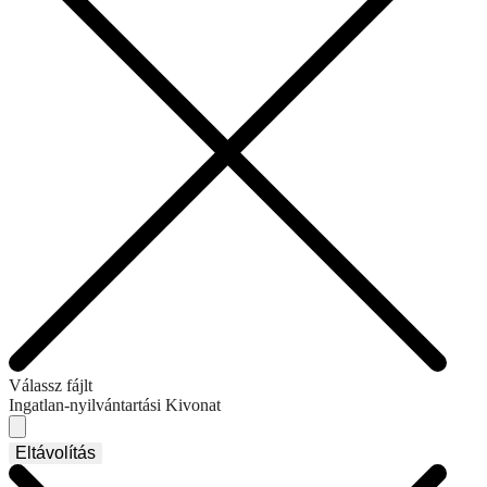
Válassz fájlt
Ingatlan-nyilvántartási Kivonat
Eltávolítás