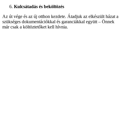
Kulcsátadás és beköltözés
Az út vége és az új otthon kezdete. Átadjuk az elkészült házat a
szükséges dokumentációkkal és garanciákkal együtt – Önnek
már csak a költöztetőket kell hívnia.