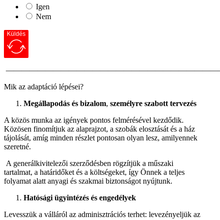
Igen
Nem
Küldés
———————————————————————————
Mik az adaptáció lépései?
Megállapodás és bizalom
,
személyre szabott tervezés
A közös munka az igények pontos felmérésével kezdődik.
Közösen finomítjuk az alaprajzot, a szobák elosztását és a ház
tájolását, amíg minden részlet pontosan olyan lesz, amilyennek
szeretné.
A generálkivitelezői szerződésben rögzítjük a műszaki
tartalmat, a határidőket és a költségeket, így Önnek a teljes
folyamat alatt anyagi és szakmai biztonságot nyújtunk.
Hatósági ügyintézés és engedélyek
Levesszük a válláról az adminisztrációs terhet: levezényeljük az