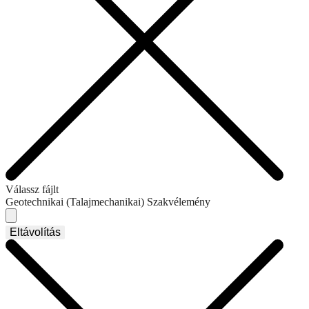
Válassz fájlt
Geotechnikai (Talajmechanikai) Szakvélemény
Eltávolítás