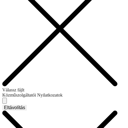
Válassz fájlt
Közműszolgáltatói Nyilatkozatok
Eltávolítás