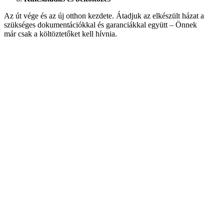
Az út vége és az új otthon kezdete. Átadjuk az elkészült házat a
szükséges dokumentációkkal és garanciákkal együtt – Önnek
már csak a költöztetőket kell hívnia.