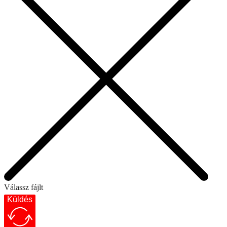
Válassz fájlt
Küldés