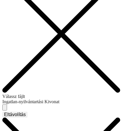
Válassz fájlt
Ingatlan-nyilvántartási Kivonat
Eltávolítás