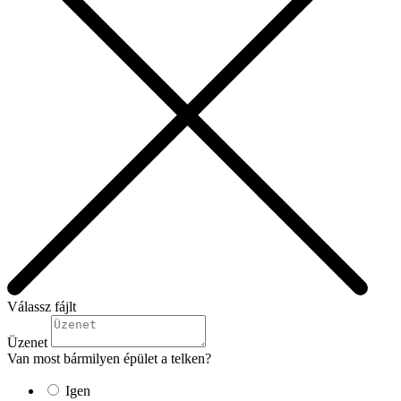
Válassz fájlt
Üzenet
Van most bármilyen épület a telken?
Igen