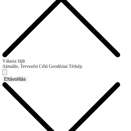
Válassz fájlt
Aktuális, Tervezési Célú Geodéziai Térkép.
Eltávolítás