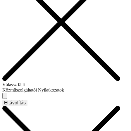
Válassz fájlt
Közműszolgáltatói Nyilatkozatok
Eltávolítás