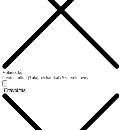
Válassz fájlt
Geotechnikai (Talajmechanikai) Szakvélemény
Eltávolítás