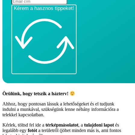
Kérem a hasznos tippeket!
Örülünk, hogy tetszik a házterv!
Ahhoz, hogy pontosan lássuk a lehetőségeket és el tudjunk
indulni a munkával, szükségünk lenne néhány információra a
telekkel kapcsolatban.
Kérlek, töltsd fel ide a
térképmásolatot
, a
tulajdoni lapot
és
legalább egy
fotót
a területről (jöhet minden más is, ami fontos