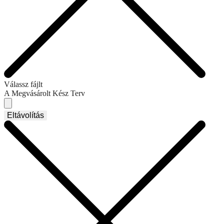
Válassz fájlt
A Megvásárolt Kész Terv
Eltávolítás