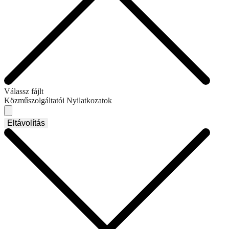
Válassz fájlt
Közműszolgáltatói Nyilatkozatok
Eltávolítás