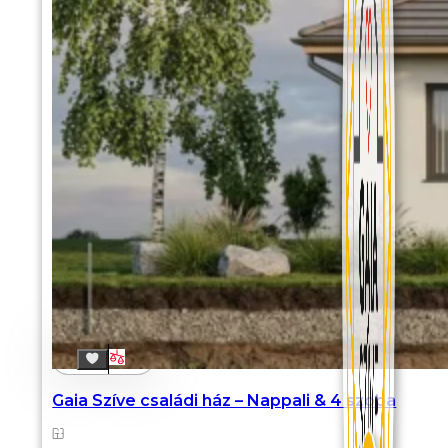
Gaia Szíve családi ház – Nappali & 4 szoba