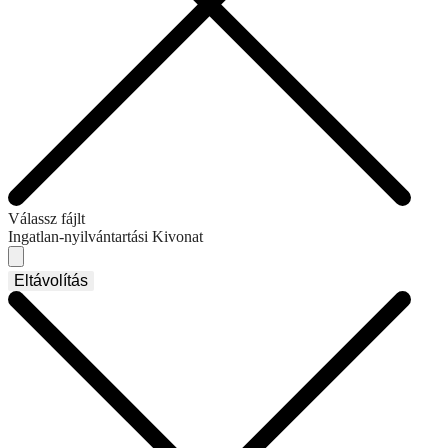
Válassz fájlt
Ingatlan-nyilvántartási Kivonat
Eltávolítás