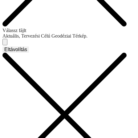
Válassz fájlt
Aktuális, Tervezési Célú Geodéziai Térkép.
Eltávolítás