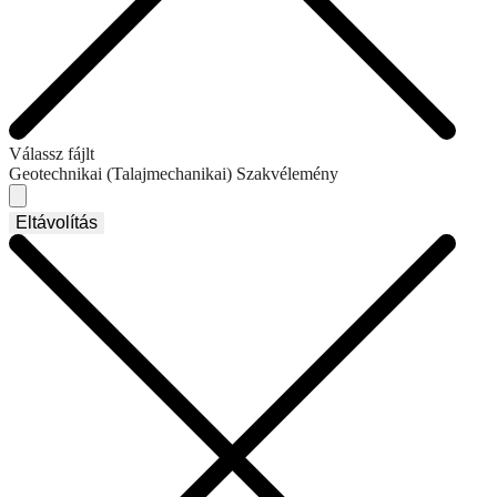
Válassz fájlt
Geotechnikai (Talajmechanikai) Szakvélemény
Eltávolítás