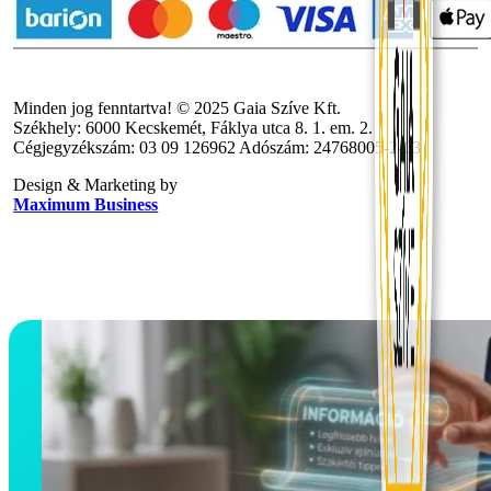
Minden jog fenntartva! © 2025 Gaia Szíve Kft.
Székhely: 6000 Kecskemét, Fáklya utca 8. 1. em. 2.
Cégjegyzékszám: 03 09 126962 Adószám: 24768005-2-03
Design & Marketing by
Maximum Business