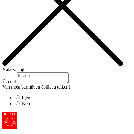
Válassz fájlt
Üzenet
Van most bármilyen épület a telken?
Igen
Nem
Küldés