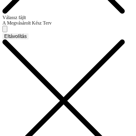
Válassz fájlt
A Megvásárolt Kész Terv
Eltávolítás