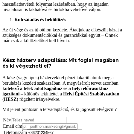
használatbavételi folyamat lezárásában, hogy az ingatlan
hivatalosan is lakhatóvá és birtokba vehetővé váljon.
Kulcsátadás és beköltözés
Az út vége és az új otthon kezdete. Átadjuk az elkészült házat a
szükséges dokumentációkkal és garanciákkal együtt – Önnek
már csak a költöztetőket kell hívnia.
Kész házterv adaptálása: Mit foglal magában
és ki végezheti el?
A kész (vagy típus) háztervekkel pénzt takaríthatunk meg a
beruházás kezdeti szakaszában. A megvásárolt tervet azonban
kötelező a telek adottságaihoz és a helyi előírásokhoz
igazítani
– különös tekintettel a
Helyi Építési Szabályzatban
(HÉSZ)
rögzített irányelvekre.
Mit jelent pontosan a tervadaptáció, és ki jogosult elvégezni?
Név
Email cím
Telefonszám