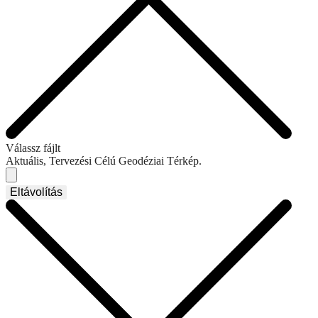
Válassz fájlt
Aktuális, Tervezési Célú Geodéziai Térkép.
Eltávolítás