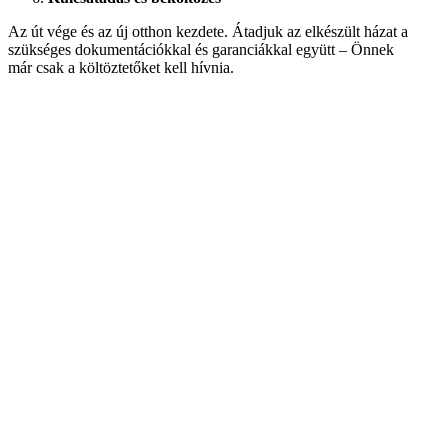
Az út vége és az új otthon kezdete. Átadjuk az elkészült házat a
szükséges dokumentációkkal és garanciákkal együtt – Önnek
már csak a költöztetőket kell hívnia.