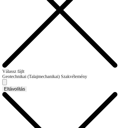
Válassz fájlt
Geotechnikai (Talajmechanikai) Szakvélemény
Eltávolítás