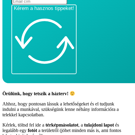
Kérem a hasznos tippeket!
Örülünk, hogy tetszik a házterv!
Ahhoz, hogy pontosan lássuk a lehetőségeket és el tudjunk
indulni a munkával, szükségünk lenne néhány információra a
telekkel kapcsolatban.
Kérlek, töltsd fel ide a
térképmásolatot
, a
tulajdoni lapot
és
legalább egy
fotót
a területről (jöhet minden más is, ami fontos