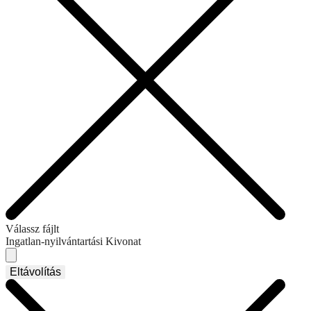
Válassz fájlt
Ingatlan-nyilvántartási Kivonat
Eltávolítás