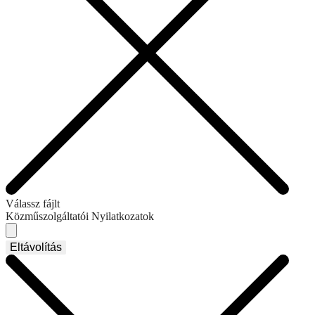
Válassz fájlt
Közműszolgáltatói Nyilatkozatok
Eltávolítás