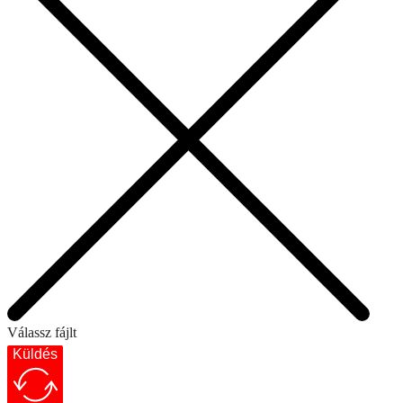
Válassz fájlt
Küldés