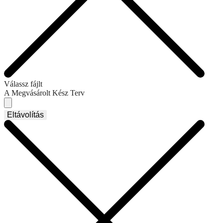
Válassz fájlt
A Megvásárolt Kész Terv
Eltávolítás