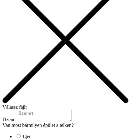
Válassz fájlt
Üzenet
Van most bármilyen épület a telken?
Igen