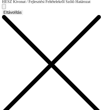
HÉSZ Kivonat / Fejlesztési Feltételekről Szóló Határozat
Eltávolítás