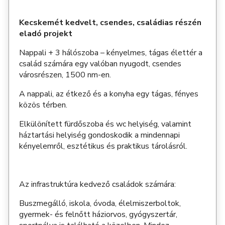
Kecskemét kedvelt, csendes, családias részén
eladó projekt
Nappali + 3 hálószoba – kényelmes, tágas élettér a
család számára egy valóban nyugodt, csendes
városrészen, 1500 nm-en.
A nappali, az étkező és a konyha egy tágas, fényes
közös térben.
Elkülönített fürdőszoba és wc helyiség, valamint
háztartási helyiség gondoskodik a mindennapi
kényelemről, esztétikus és praktikus tárolásról.
Az infrastruktúra kedvező családok számára:
Buszmegálló, iskola, óvoda, élelmiszerboltok,
gyermek- és felnőtt háziorvos, gyógyszertár,