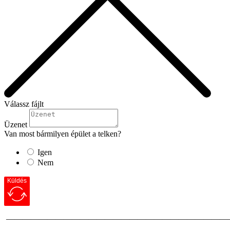
Válassz fájlt
Üzenet
Van most bármilyen épület a telken?
Igen
Nem
Küldés
———————————————————————————