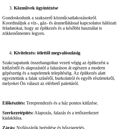
Közművek ügyintézése
Gondoskodunk a szakszerű közműcsatlakozásokról.
Koordináljuk a víz-, gáz- és áramellátással kapcsolatos hálózati
feladatokat, hogy az építkezés és a későbbi használat is
zökkenőmentes legyen.
Kivitelezés: ötlettől megvalósulásig
Szakcsapatunk összehangoltan vezeti végig az építkezést a
kitűzéstől és alapozástól a falazáson át egészen a modern
gépészetig és a napelemek telepítéséig. Az építkezés alatt
egyeztetünk a falak színéről, burkolatról és egyéb részletekről,
melyeket Ön választ az elérhető palettáról.
Előkészítés:
Tereprendezés és a ház pontos kitűzése.
Szerkezetépítés:
Alapozás, falazás és a tetőszerkezet
kialakítása.
Zárás:
Nyílászárók beépítése és hőszigetelés.