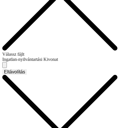
Válassz fájlt
Ingatlan-nyilvántartási Kivonat
Eltávolítás