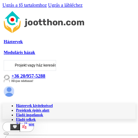
Ugrás a fő tartalomhoz
Ugrás a lábléchez
Háztervek
Moduláris házak
Keresés
...
+36 20/957-5288
Hívjon telefonon!
Háztervek kivitelezéssel
Projektek építés alatt
Eladó ingatlanok
Eladó telkek
Tiny House