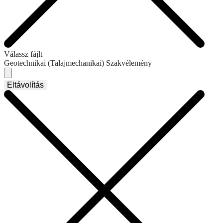
Válassz fájlt
Geotechnikai (Talajmechanikai) Szakvélemény
Eltávolítás