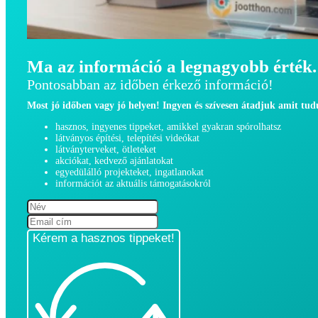
Ma az információ a legnagyobb érték.
Pontosabban az időben érkező információ!
Most jó időben vagy jó helyen! Ingyen és szívesen átadjuk amit tu
hasznos, ingyenes tippeket, amikkel gyakran spórolhatsz
látványos építési, telepítési videókat
látványterveket, ötleteket
akciókat, kedvező ajánlatokat
egyedülálló projekteket, ingatlanokat
információt az aktuális támogatásokról
Kérem a hasznos tippeket!