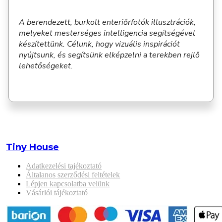
A berendezett, burkolt enteriőrfotók illusztrációk,
melyeket mesterséges intelligencia segítségével
készítettünk. Célunk, hogy vizuális inspirációt
nyújtsunk, és segítsünk elképzelni a terekben rejlő
lehetőségeket.
Tiny House
Adatkezelési tajékoztató
Általanos szerződési feltételek
Lépjen kapcsolatba velünk
Vásárlói tájékoztató