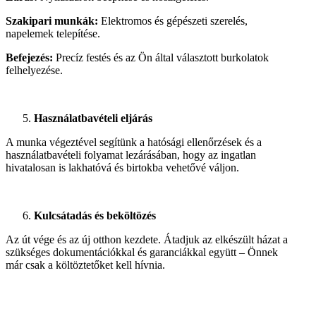
Szakipari munkák:
Elektromos és gépészeti szerelés,
napelemek telepítése.
Befejezés:
Precíz festés és az Ön által választott burkolatok
felhelyezése.
Használatbavételi eljárás
A munka végeztével segítünk a hatósági ellenőrzések és a
használatbavételi folyamat lezárásában, hogy az ingatlan
hivatalosan is lakhatóvá és birtokba vehetővé váljon.
Kulcsátadás és beköltözés
Az út vége és az új otthon kezdete. Átadjuk az elkészült házat a
szükséges dokumentációkkal és garanciákkal együtt – Önnek
már csak a költöztetőket kell hívnia.