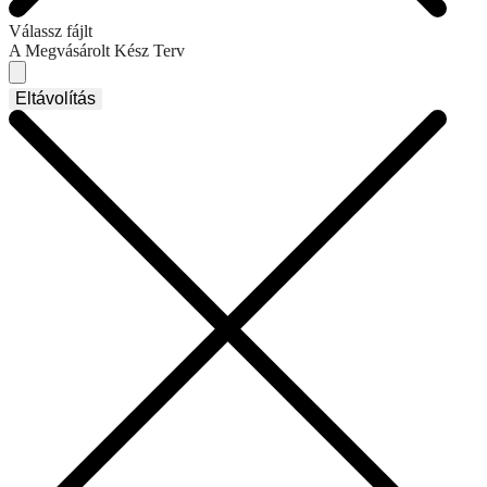
Válassz fájlt
A Megvásárolt Kész Terv
Eltávolítás