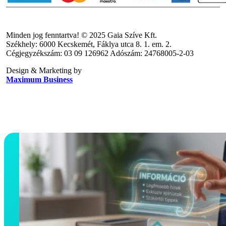
Minden jog fenntartva! © 2025 Gaia Szíve Kft.
Székhely: 6000 Kecskemét, Fáklya utca 8. 1. em. 2.
Cégjegyzékszám: 03 09 126962 Adószám: 24768005-2-03
Design & Marketing by
Maximum Business