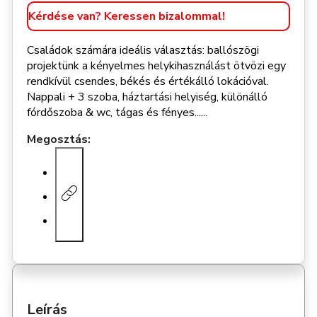
Kérdése van? Keressen bizalommal!
Családok számára ideális választás: ballószögi
projektünk a kényelmes helykihasználást ötvözi egy
rendkívül csendes, békés és értékálló lokációval.
Nappali + 3 szoba, háztartási helyiség, különálló
fórdőszoba & wc, tágas és fényes......
Megosztás:
Leírás