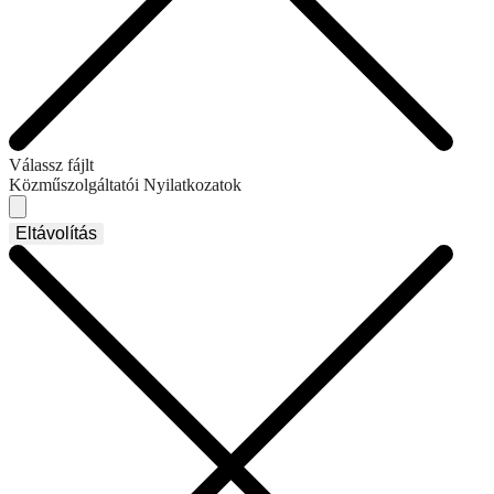
Válassz fájlt
Közműszolgáltatói Nyilatkozatok
Eltávolítás