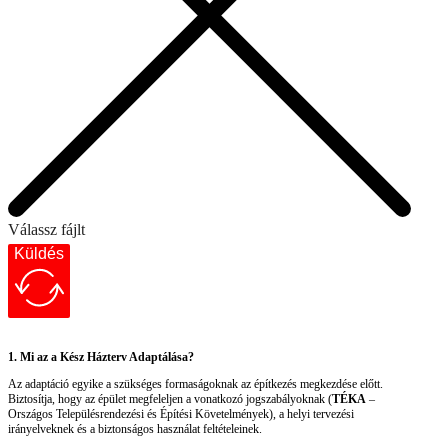
Válassz fájlt
Küldés
1. Mi az a Kész Házterv Adaptálása?
Az adaptáció egyike a szükséges formaságoknak az építkezés megkezdése előtt.
Biztosítja, hogy az épület megfeleljen a vonatkozó jogszabályoknak (
TÉKA
–
Országos Településrendezési és Építési Követelmények), a helyi tervezési
irányelveknek és a biztonságos használat feltételeinek.