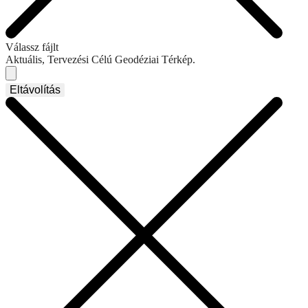
Válassz fájlt
Aktuális, Tervezési Célú Geodéziai Térkép.
Eltávolítás