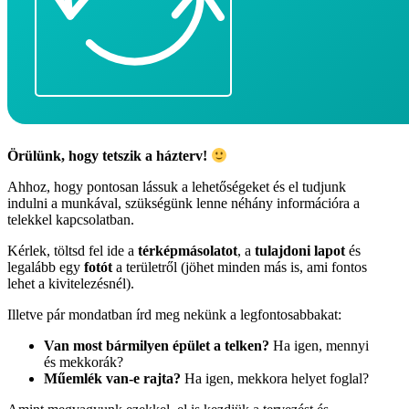
Örülünk, hogy tetszik a házterv!
Ahhoz, hogy pontosan lássuk a lehetőségeket és el tudjunk
indulni a munkával, szükségünk lenne néhány információra a
telekkel kapcsolatban.
Kérlek, töltsd fel ide a
térképmásolatot
, a
tulajdoni lapot
és
legalább egy
fotót
a területről (jöhet minden más is, ami fontos
lehet a kivitelezésnél).
Illetve pár mondatban írd meg nekünk a legfontosabbakat:
Van most bármilyen épület a telken?
Ha igen, mennyi
és mekkorák?
Műemlék van-e rajta?
Ha igen, mekkora helyet foglal?