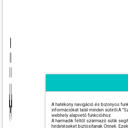
A hatékony navigáció és bizonyos fun
információkat talál minden sütiről.A 
webhely alapvető funkcióihoz.
A harmadik féltől származó sütik segí
hirdetéseket biztosítanak Önnek. Ezek