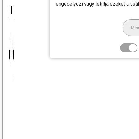
engedélyezi vagy letiltja ezeket a süt
Mind