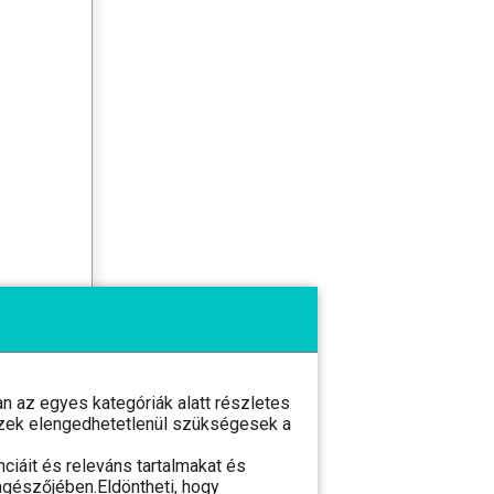
 az egyes kategóriák alatt részletes
l ezek elengedhetetlenül szükségesek a
ciáit és releváns tartalmakat és
ngészőjében.Eldöntheti, hogy