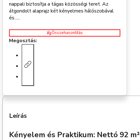
nappali biztosítja a tágas közösségi teret
. Az
átgondolt alaprajz két kényelmes hálószobával
és......
Összehasonlítás
Megosztás:
Leírás
Kényelem és Praktikum: Nettó 92 m²