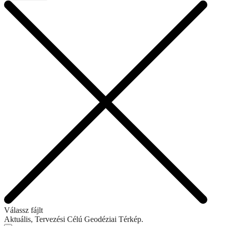
Válassz fájlt
Aktuális, Tervezési Célú Geodéziai Térkép.