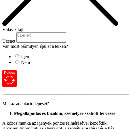
Válassz fájlt
Üzenet
Van most bármilyen épület a telken?
Igen
Nem
Küldés
———————————————————————————
Mik az adaptáció lépései?
Megállapodás és bizalom
,
személyre szabott tervezés
A közös munka az igények pontos felmérésével kezdődik.
Közösen finomítjuk az alaprajzot, a szobák elosztását és a ház