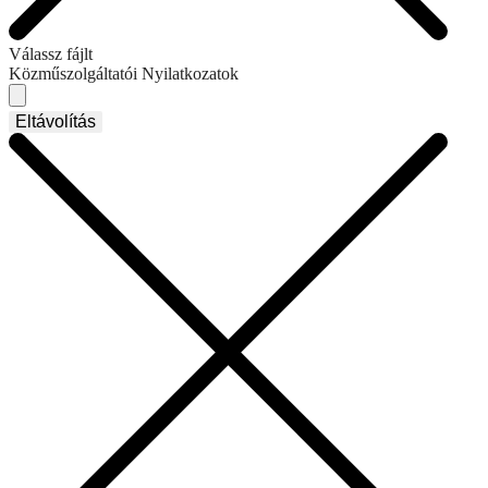
Válassz fájlt
Közműszolgáltatói Nyilatkozatok
Eltávolítás