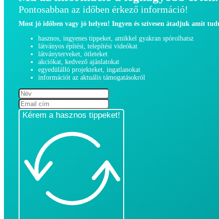
Pontosabban az időben érkező információ!
Most jó időben vagy jó helyen! Ingyen és szívesen átadjuk amit tu
hasznos, ingyenes tippeket, amikkel gyakran spórolhatsz
látványos építési, telepítési videókat
látványterveket, ötleteket
akciókat, kedvező ajánlatokat
egyedülálló projekteket, ingatlanokat
információt az aktuális támogatásokról
Kérem a hasznos tippeket!