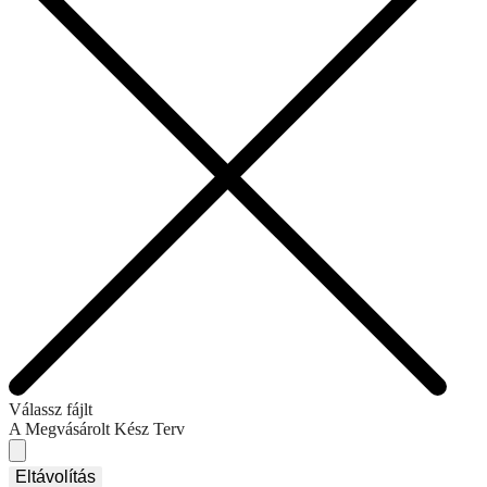
Válassz fájlt
A Megvásárolt Kész Terv
Eltávolítás