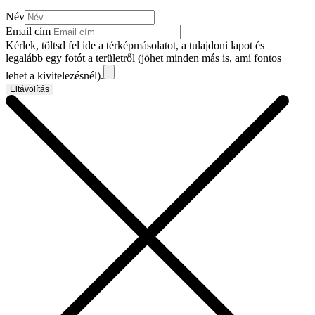
Név
Email cím
Kérlek, töltsd fel ide a térképmásolatot, a tulajdoni lapot és
legalább egy fotót a területről (jöhet minden más is, ami fontos
lehet a kivitelezésnél).
Eltávolítás