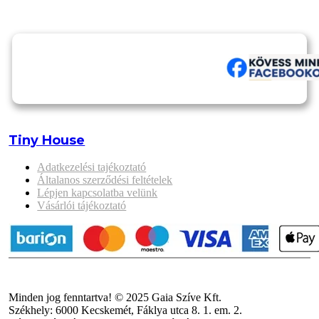
Tiny House
Adatkezelési tajékoztató
Általanos szerződési feltételek
Lépjen kapcsolatba velünk
Vásárlói tájékoztató
Minden jog fenntartva! © 2025 Gaia Szíve Kft.
Székhely: 6000 Kecskemét, Fáklya utca 8. 1. em. 2.