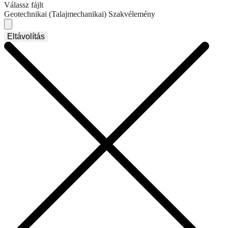
Válassz fájlt
Geotechnikai (Talajmechanikai) Szakvélemény
Eltávolítás