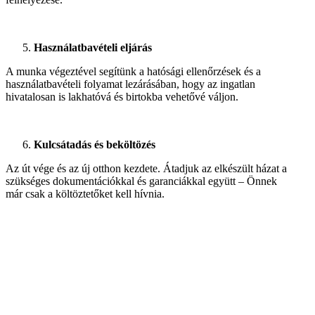
Használatbavételi eljárás
A munka végeztével segítünk a hatósági ellenőrzések és a
használatbavételi folyamat lezárásában, hogy az ingatlan
hivatalosan is lakhatóvá és birtokba vehetővé váljon.
Kulcsátadás és beköltözés
Az út vége és az új otthon kezdete. Átadjuk az elkészült házat a
szükséges dokumentációkkal és garanciákkal együtt – Önnek
már csak a költöztetőket kell hívnia.