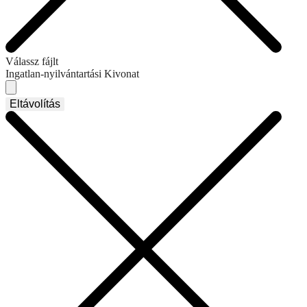
Válassz fájlt
Ingatlan-nyilvántartási Kivonat
Eltávolítás