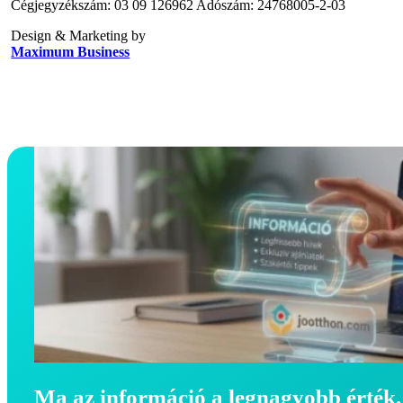
Cégjegyzékszám: 03 09 126962 Adószám: 24768005-2-03
Design & Marketing by
Maximum Business
Ma az információ a legnagyobb érték.