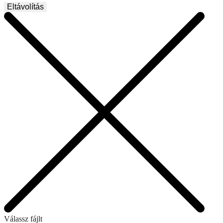
Eltávolítás
Válassz fájlt