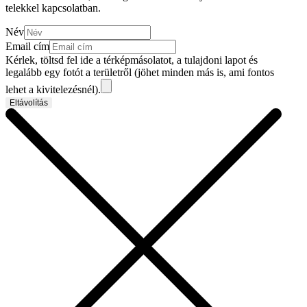
telekkel kapcsolatban.
Név
Email cím
Kérlek, töltsd fel ide a térképmásolatot, a tulajdoni lapot és
legalább egy fotót a területről (jöhet minden más is, ami fontos
lehet a kivitelezésnél).
Eltávolítás