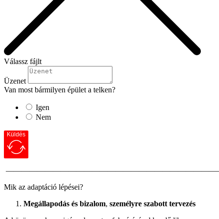
Válassz fájlt
Üzenet
Van most bármilyen épület a telken?
Igen
Nem
Küldés
———————————————————————————
Mik az adaptáció lépései?
Megállapodás és bizalom
,
személyre szabott tervezés