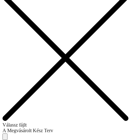
Válassz fájlt
A Megvásárolt Kész Terv