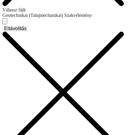
Válassz fájlt
Geotechnikai (Talajmechanikai) Szakvélemény
Eltávolítás