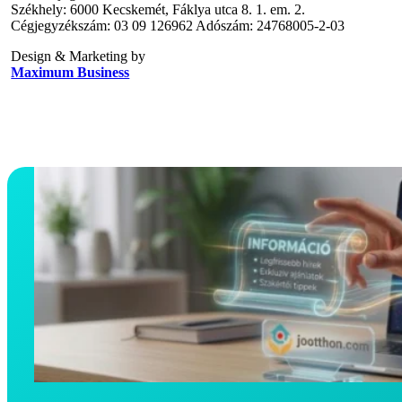
Székhely: 6000 Kecskemét, Fáklya utca 8. 1. em. 2.
Cégjegyzékszám: 03 09 126962 Adószám: 24768005-2-03
Design & Marketing by
Maximum Business