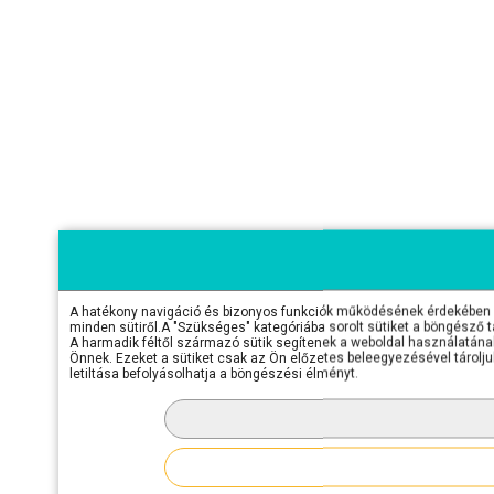
A hatékony navigáció és bizonyos funkciók működésének érdekében sü
minden sütiről.A "Szükséges" kategóriába sorolt sütiket a böngésző 
A harmadik féltől származó sütik segítenek a weboldal használatának 
Önnek. Ezeket a sütiket csak az Ön előzetes beleegyezésével tároljuk
letiltása befolyásolhatja a böngészési élményt.