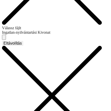
Válassz fájlt
Ingatlan-nyilvántartási Kivonat
Eltávolítás