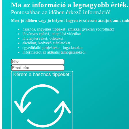
Ma az információ a legnagyobb érték.
Pontosabban az időben érkező információ!
Most jó időben vagy jó helyen! Ingyen és szívesen átadjuk amit tu
hasznos, ingyenes tippeket, amikkel gyakran spórolhatsz
látványos építési, telepítési videókat
látványterveket, ötleteket
akciókat, kedvező ajánlatokat
egyedülálló projekteket, ingatlanokat
információt az aktuális támogatásokról
Kérem a hasznos tippeket!