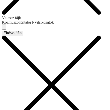
Válassz fájlt
Közműszolgáltatói Nyilatkozatok
Eltávolítás