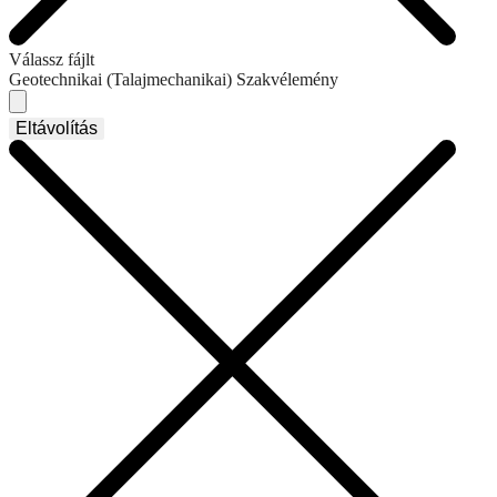
Válassz fájlt
Geotechnikai (Talajmechanikai) Szakvélemény
Eltávolítás