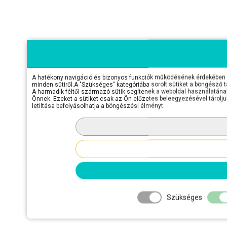
A hatékony navigáció és bizonyos funkciók működésének érdekében sü
minden sütiről.A "Szükséges" kategóriába sorolt sütiket a böngésző 
A harmadik féltől származó sütik segítenek a weboldal használatának 
Önnek. Ezeket a sütiket csak az Ön előzetes beleegyezésével tároljuk
letiltása befolyásolhatja a böngészési élményt.
Szükséges