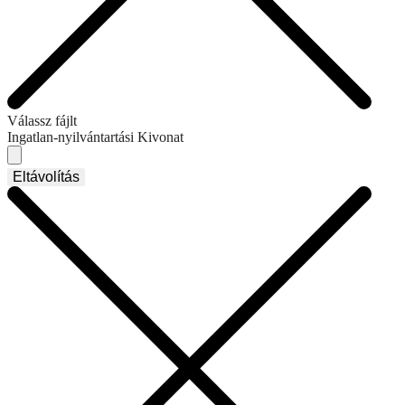
Válassz fájlt
Ingatlan-nyilvántartási Kivonat
Eltávolítás