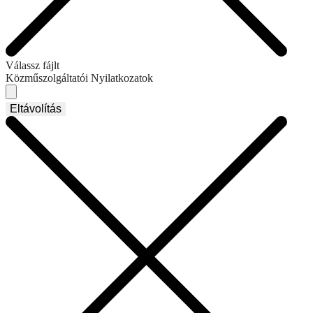
Válassz fájlt
Közműszolgáltatói Nyilatkozatok
Eltávolítás