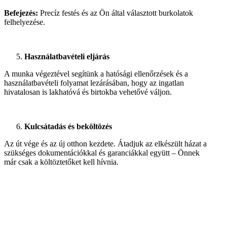
Befejezés:
Precíz festés és az Ön által választott burkolatok
felhelyezése.
Használatbavételi eljárás
A munka végeztével segítünk a hatósági ellenőrzések és a
használatbavételi folyamat lezárásában, hogy az ingatlan
hivatalosan is lakhatóvá és birtokba vehetővé váljon.
Kulcsátadás és beköltözés
Az út vége és az új otthon kezdete. Átadjuk az elkészült házat a
szükséges dokumentációkkal és garanciákkal együtt – Önnek
már csak a költöztetőket kell hívnia.