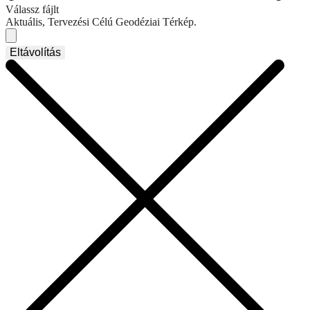
Válassz fájlt
Aktuális, Tervezési Célú Geodéziai Térkép.
Eltávolítás