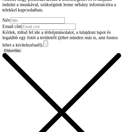
indulni a munkával, szükségünk lenne néhány információra a
telekkel kapcsolatban.
Név
Email cím
Kérlek, töltsd fel ide a térképmásolatot, a tulajdoni lapot és
legalább egy fotót a területről (jöhet minden más is, ami fontos
lehet a kivitelezésnél).
Eltávolítás