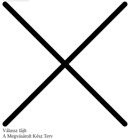
Válassz fájlt
A Megvásárolt Kész Terv