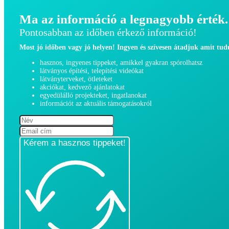
Ma az információ a legnagyobb érték.
Pontosabban az időben érkező információ!
Most jó időben vagy jó helyen! Ingyen és szívesen átadjuk amit tu
hasznos, ingyenes tippeket, amikkel gyakran spórolhatsz
látványos építési, telepítési videókat
látványterveket, ötleteket
akciókat, kedvező ajánlatokat
egyedülálló projekteket, ingatlanokat
információt az aktuális támogatásokról
Kérem a hasznos tippeket!