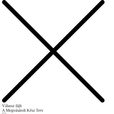
Válassz fájlt
A Megvásárolt Kész Terv