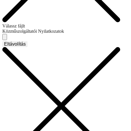
Válassz fájlt
Közműszolgáltatói Nyilatkozatok
Eltávolítás