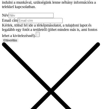
indulni a munkával, szükségünk lenne néhány információra a
telekkel kapcsolatban.
Név
Email cím
Kérlek, töltsd fel ide a térképmásolatot, a tulajdoni lapot és
legalább egy fotót a területről (jöhet minden más is, ami fontos
lehet a kivitelezésnél).
Eltávolítás