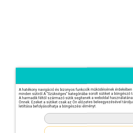
A hatékony navigáció és bizonyos funkciók működésének érdekében sü
minden sütiről.A "Szükséges" kategóriába sorolt sütiket a böngésző 
A harmadik féltől származó sütik segítenek a weboldal használatának 
Önnek. Ezeket a sütiket csak az Ön előzetes beleegyezésével tároljuk
letiltása befolyásolhatja a böngészési élményt.