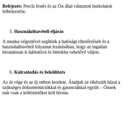
Befejezés:
Precíz festés és az Ön által választott burkolatok
felhelyezése.
Használatbavételi eljárás
A munka végeztével segítünk a hatósági ellenőrzések és a
használatbavételi folyamat lezárásában, hogy az ingatlan
hivatalosan is lakhatóvá és birtokba vehetővé váljon.
Kulcsátadás és beköltözés
Az út vége és az új otthon kezdete. Átadjuk az elkészült házat a
szükséges dokumentációkkal és garanciákkal együtt – Önnek
már csak a költöztetőket kell hívnia.