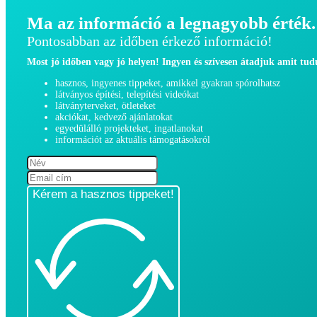
Ma az információ a legnagyobb érték.
Pontosabban az időben érkező információ!
Most jó időben vagy jó helyen! Ingyen és szívesen átadjuk amit tu
hasznos, ingyenes tippeket, amikkel gyakran spórolhatsz
látványos építési, telepítési videókat
látványterveket, ötleteket
akciókat, kedvező ajánlatokat
egyedülálló projekteket, ingatlanokat
információt az aktuális támogatásokról
Kérem a hasznos tippeket!