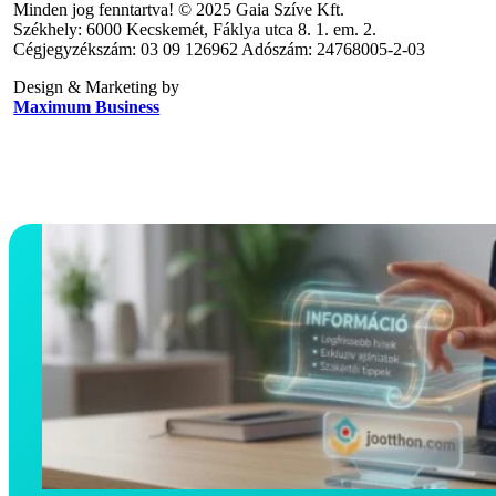
Minden jog fenntartva! © 2025 Gaia Szíve Kft.
Székhely: 6000 Kecskemét, Fáklya utca 8. 1. em. 2.
Cégjegyzékszám: 03 09 126962 Adószám: 24768005-2-03
Design & Marketing by
Maximum Business