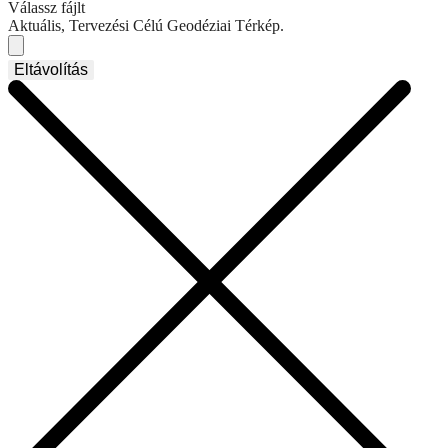
Válassz fájlt
Aktuális, Tervezési Célú Geodéziai Térkép.
Eltávolítás