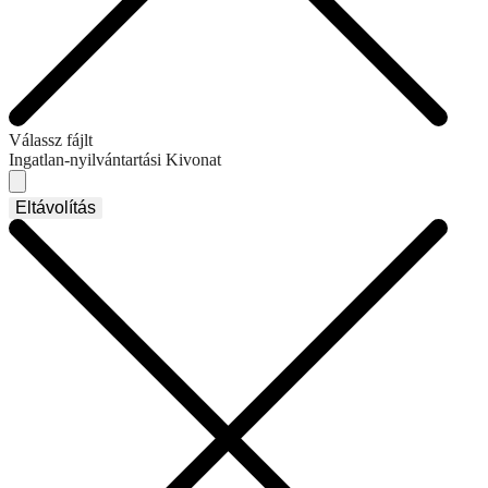
Válassz fájlt
Ingatlan-nyilvántartási Kivonat
Eltávolítás