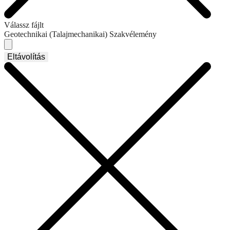
Válassz fájlt
Geotechnikai (Talajmechanikai) Szakvélemény
Eltávolítás