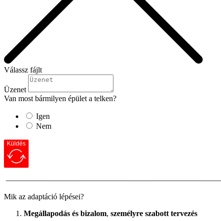
Válassz fájlt
Üzenet
Van most bármilyen épület a telken?
Igen
Nem
Küldés
———————————————————————————
Mik az adaptáció lépései?
Megállapodás és bizalom
,
személyre szabott tervezés