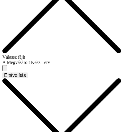
Válassz fájlt
A Megvásárolt Kész Terv
Eltávolítás