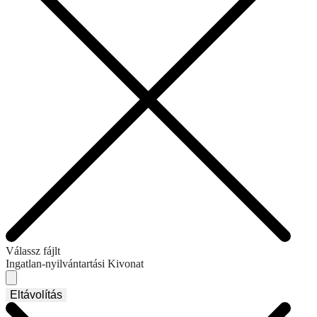
Válassz fájlt
Ingatlan-nyilvántartási Kivonat
Eltávolítás