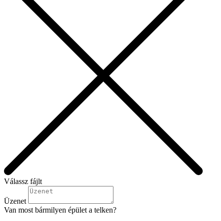
Válassz fájlt
Üzenet
Van most bármilyen épület a telken?