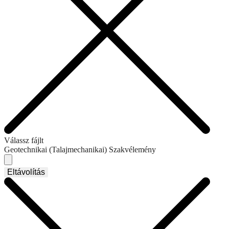
Válassz fájlt
Geotechnikai (Talajmechanikai) Szakvélemény
Eltávolítás