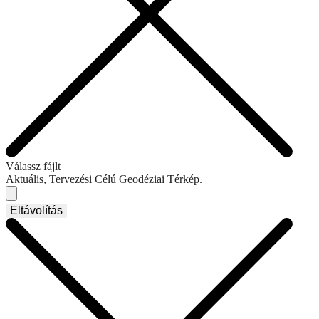
Válassz fájlt
Aktuális, Tervezési Célú Geodéziai Térkép.
Eltávolítás