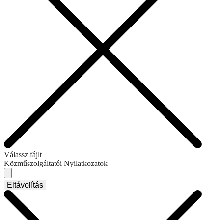
Válassz fájlt
Közműszolgáltatói Nyilatkozatok
Eltávolítás