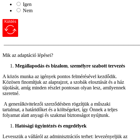
Igen
Nem
Küldés
———————————————————————————
Mik az adaptáció lépései?
Megállapodás és bizalom
,
személyre szabott tervezés
A közös munka az igények pontos felmérésével kezdődik.
Közösen finomítjuk az alaprajzot, a szobák elosztását és a ház
tájolását, amíg minden részlet pontosan olyan lesz, amilyennek
szeretné.
A generálkivitelezői szerződésben rögzítjük a műszaki
tartalmat, a határidőket és a költségeket, így Önnek a teljes
folyamat alatt anyagi és szakmai biztonságot nyújtunk.
Hatósági ügyintézés és engedélyek
Levesszük a válláról az adminisztrációs terhet: levezényeljük az