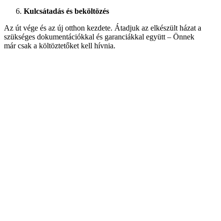
Kulcsátadás és beköltözés
Az út vége és az új otthon kezdete. Átadjuk az elkészült házat a
szükséges dokumentációkkal és garanciákkal együtt – Önnek
már csak a költöztetőket kell hívnia.