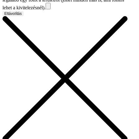
lehet a kivitelezésnél).
Eltávolítás