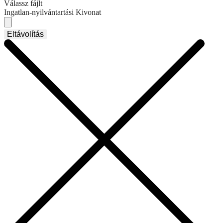
Válassz fájlt
Ingatlan-nyilvántartási Kivonat
Eltávolítás