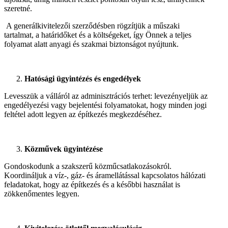
szeretné.
A generálkivitelezői szerződésben rögzítjük a műszaki
tartalmat, a határidőket és a költségeket, így Önnek a teljes
folyamat alatt anyagi és szakmai biztonságot nyújtunk.
Hatósági ügyintézés és engedélyek
Levesszük a válláról az adminisztrációs terhet: levezényeljük az
engedélyezési vagy bejelentési folyamatokat, hogy minden jogi
feltétel adott legyen az építkezés megkezdéséhez.
Közművek ügyintézése
Gondoskodunk a szakszerű közműcsatlakozásokról.
Koordináljuk a víz-, gáz- és áramellátással kapcsolatos hálózati
feladatokat, hogy az építkezés és a későbbi használat is
zökkenőmentes legyen.