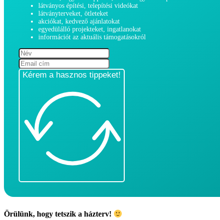
látványos építési, telepítési videókat
látványterveket, ötleteket
akciókat, kedvező ajánlatokat
egyedülálló projekteket, ingatlanokat
információt az aktuális támogatásokról
Kérem a hasznos tippeket!
Örülünk, hogy tetszik a házterv!