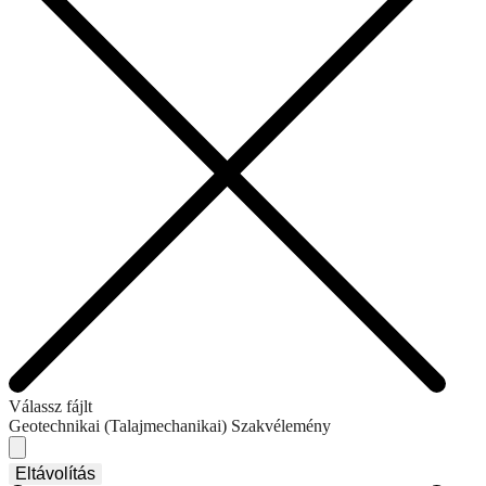
Válassz fájlt
Geotechnikai (Talajmechanikai) Szakvélemény
Eltávolítás