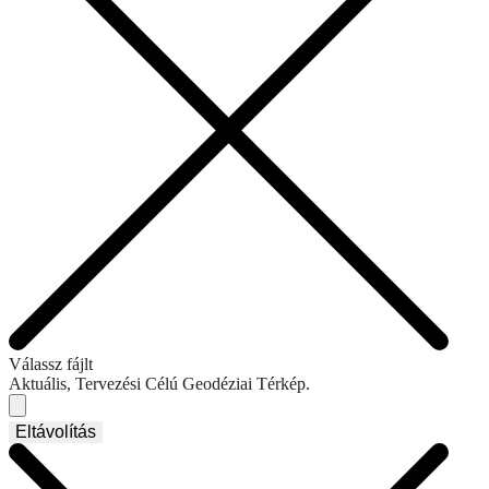
Válassz fájlt
Aktuális, Tervezési Célú Geodéziai Térkép.
Eltávolítás