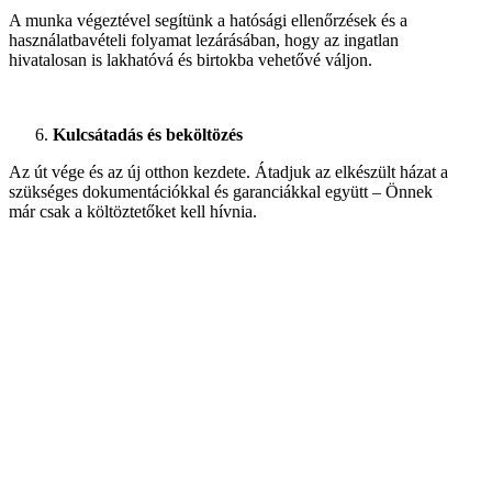
A munka végeztével segítünk a hatósági ellenőrzések és a
használatbavételi folyamat lezárásában, hogy az ingatlan
hivatalosan is lakhatóvá és birtokba vehetővé váljon.
Kulcsátadás és beköltözés
Az út vége és az új otthon kezdete. Átadjuk az elkészült házat a
szükséges dokumentációkkal és garanciákkal együtt – Önnek
már csak a költöztetőket kell hívnia.