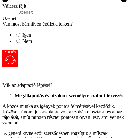
Válassz fájlt
Üzenet
Van most bármilyen épület a telken?
Igen
Nem
Küldés
———————————————————————————
Mik az adaptáció lépései?
Megállapodás és bizalom
,
személyre szabott tervezés
A közös munka az igények pontos felmérésével kezdődik.
Közösen finomítjuk az alaprajzot, a szobák elosztását és a ház
tájolását, amíg minden részlet pontosan olyan lesz, amilyennek
szeretné.
A generálkivitelezői szerződésben rögzítjük a műszaki