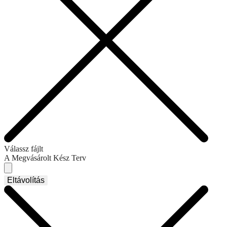
Válassz fájlt
A Megvásárolt Kész Terv
Eltávolítás