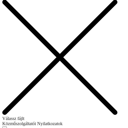
Válassz fájlt
Közműszolgáltatói Nyilatkozatok