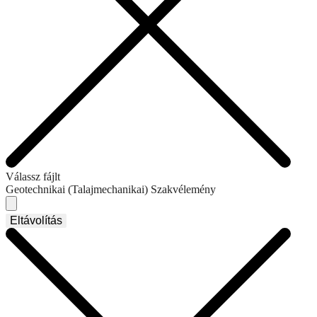
Válassz fájlt
Geotechnikai (Talajmechanikai) Szakvélemény
Eltávolítás