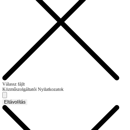
Válassz fájlt
Közműszolgáltatói Nyilatkozatok
Eltávolítás