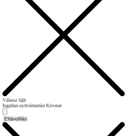
Válassz fájlt
Ingatlan-nyilvántartási Kivonat
Eltávolítás