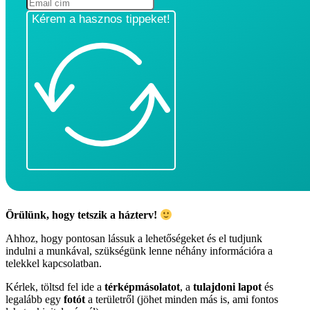
Kérem a hasznos tippeket!
Örülünk, hogy tetszik a házterv!
Ahhoz, hogy pontosan lássuk a lehetőségeket és el tudjunk
indulni a munkával, szükségünk lenne néhány információra a
telekkel kapcsolatban.
Kérlek, töltsd fel ide a
térképmásolatot
, a
tulajdoni lapot
és
legalább egy
fotót
a területről (jöhet minden más is, ami fontos