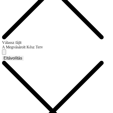
Válassz fájlt
A Megvásárolt Kész Terv
Eltávolítás