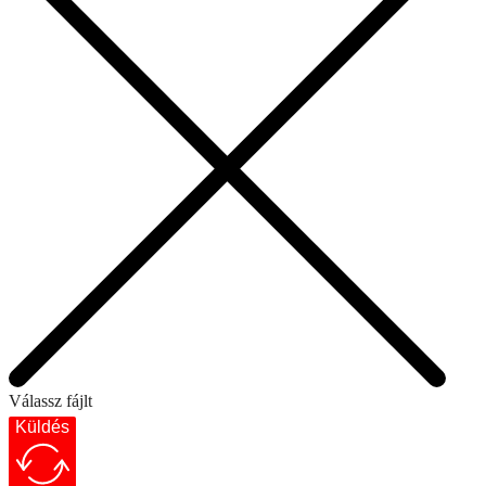
Válassz fájlt
Küldés