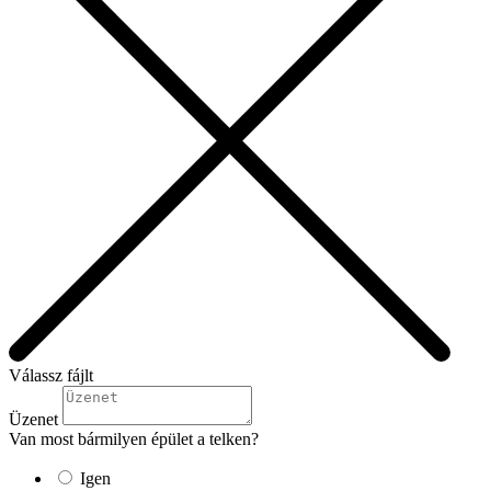
Válassz fájlt
Üzenet
Van most bármilyen épület a telken?
Igen