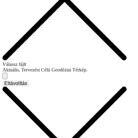
Válassz fájlt
Aktuális, Tervezési Célú Geodéziai Térkép.
Eltávolítás