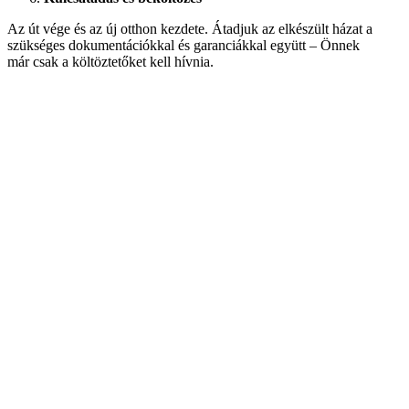
Az út vége és az új otthon kezdete. Átadjuk az elkészült házat a
szükséges dokumentációkkal és garanciákkal együtt – Önnek
már csak a költöztetőket kell hívnia.