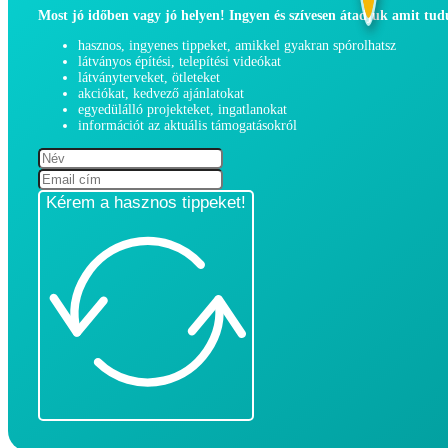
Most jó időben vagy jó helyen! Ingyen és szívesen átadjuk amit tu
hasznos, ingyenes tippeket, amikkel gyakran spórolhatsz
látványos építési, telepítési videókat
látványterveket, ötleteket
akciókat, kedvező ajánlatokat
egyedülálló projekteket, ingatlanokat
információt az aktuális támogatásokról
Kérem a hasznos tippeket!