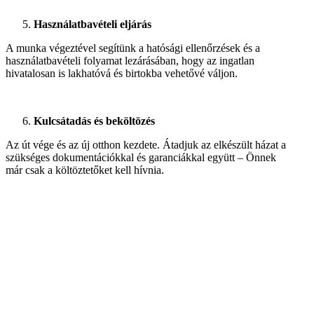
Használatbavételi eljárás
A munka végeztével segítünk a hatósági ellenőrzések és a
használatbavételi folyamat lezárásában, hogy az ingatlan
hivatalosan is lakhatóvá és birtokba vehetővé váljon.
Kulcsátadás és beköltözés
Az út vége és az új otthon kezdete. Átadjuk az elkészült házat a
szükséges dokumentációkkal és garanciákkal együtt – Önnek
már csak a költöztetőket kell hívnia.