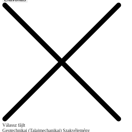
Válassz fájlt
Geotechnikai (Talajmechanikai) Szakvélemény