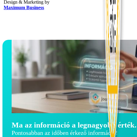
Design & Marketing by
Maximum Business
Ma az információ a legnagyobb érték.
Pontosabban az időben érkező információ!