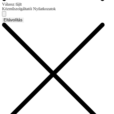
Válassz fájlt
Közműszolgáltatói Nyilatkozatok
Eltávolítás