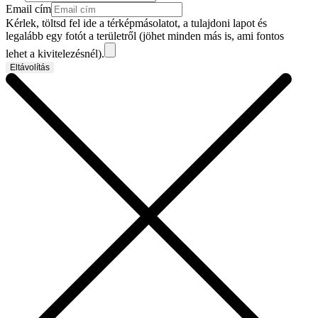
Email cím
Kérlek, töltsd fel ide a térképmásolatot, a tulajdoni lapot és
legalább egy fotót a területről (jöhet minden más is, ami fontos
lehet a kivitelezésnél).
Eltávolítás