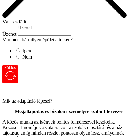
Válassz fájlt
Üzenet
Van most bármilyen épület a telken?
Igen
Nem
Küldés
———————————————————————————
Mik az adaptáció lépései?
Megállapodás és bizalom
,
személyre szabott tervezés
A közös munka az igények pontos felmérésével kezdődik.
Közösen finomítjuk az alaprajzot, a szobák elosztását és a ház
tájolását, amíg minden részlet pontosan olyan lesz, amilyennek