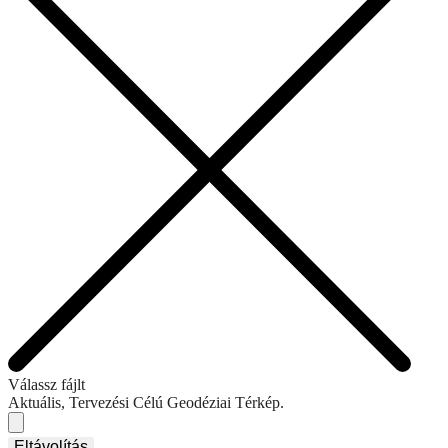
Válassz fájlt
Aktuális, Tervezési Célú Geodéziai Térkép.
Eltávolítás