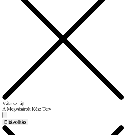
Válassz fájlt
A Megvásárolt Kész Terv
Eltávolítás