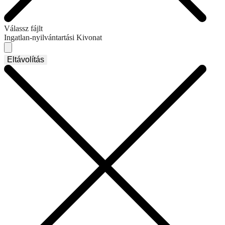
Válassz fájlt
Ingatlan-nyilvántartási Kivonat
Eltávolítás