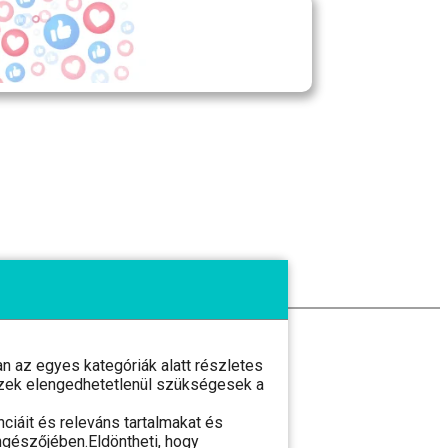
 az egyes kategóriák alatt részletes
l ezek elengedhetetlenül szükségesek a
ciáit és releváns tartalmakat és
ngészőjében.Eldöntheti, hogy