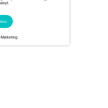
ményt.
dása
Marketing