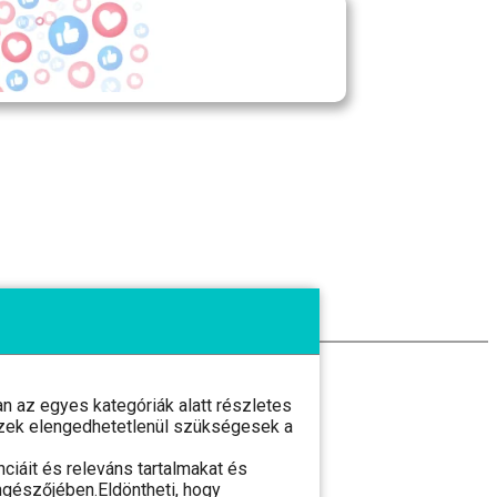
 az egyes kategóriák alatt részletes
l ezek elengedhetetlenül szükségesek a
ciáit és releváns tartalmakat és
ngészőjében.Eldöntheti, hogy