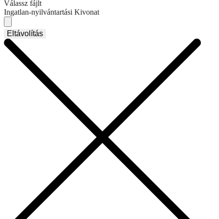
Válassz fájlt
Ingatlan-nyilvántartási Kivonat
Eltávolítás