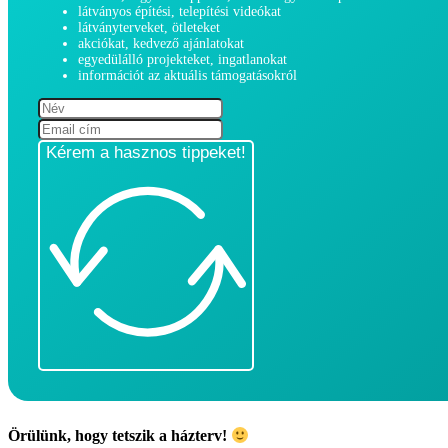
látványos építési, telepítési videókat
látványterveket, ötleteket
akciókat, kedvező ajánlatokat
egyedülálló projekteket, ingatlanokat
információt az aktuális támogatásokról
Kérem a hasznos tippeket!
Örülünk, hogy tetszik a házterv!