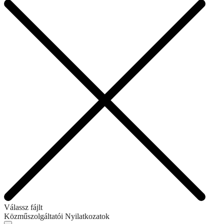
Válassz fájlt
Közműszolgáltatói Nyilatkozatok