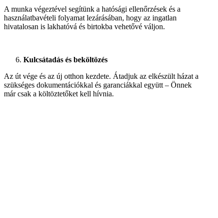
A munka végeztével segítünk a hatósági ellenőrzések és a
használatbavételi folyamat lezárásában, hogy az ingatlan
hivatalosan is lakhatóvá és birtokba vehetővé váljon.
Kulcsátadás és beköltözés
Az út vége és az új otthon kezdete. Átadjuk az elkészült házat a
szükséges dokumentációkkal és garanciákkal együtt – Önnek
már csak a költöztetőket kell hívnia.