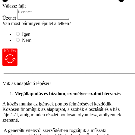
Válassz fájlt
Üzenet
Van most bármilyen épület a telken?
Igen
Nem
Küldés
———————————————————————————
Mik az adaptáció lépései?
Megállapodás és bizalom
,
személyre szabott tervezés
A közös munka az igények pontos felmérésével kezdődik.
Közösen finomítjuk az alaprajzot, a szobák elosztását és a ház
tájolását, amíg minden részlet pontosan olyan lesz, amilyennek
szeretné.
A generálkivitelezői szerződésben rögzítjük a műszaki