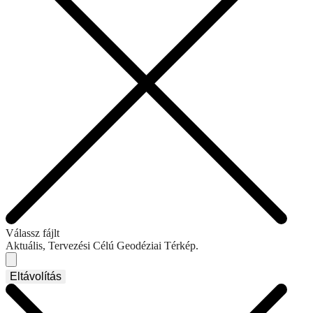
Válassz fájlt
Aktuális, Tervezési Célú Geodéziai Térkép.
Eltávolítás