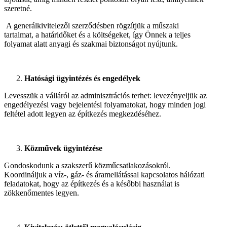
szeretné.
A generálkivitelezői szerződésben rögzítjük a műszaki
tartalmat, a határidőket és a költségeket, így Önnek a teljes
folyamat alatt anyagi és szakmai biztonságot nyújtunk.
Hatósági ügyintézés és engedélyek
Levesszük a válláról az adminisztrációs terhet: levezényeljük az
engedélyezési vagy bejelentési folyamatokat, hogy minden jogi
feltétel adott legyen az építkezés megkezdéséhez.
Közművek ügyintézése
Gondoskodunk a szakszerű közműcsatlakozásokról.
Koordináljuk a víz-, gáz- és áramellátással kapcsolatos hálózati
feladatokat, hogy az építkezés és a későbbi használat is
zökkenőmentes legyen.