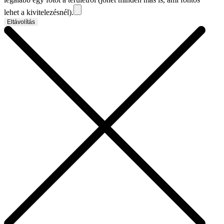
lehet a kivitelezésnél).
Eltávolítás