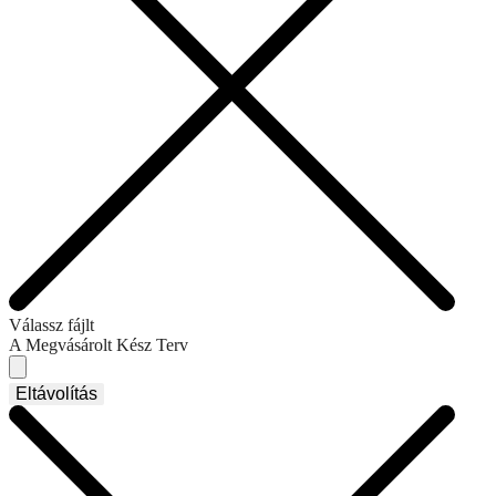
Válassz fájlt
A Megvásárolt Kész Terv
Eltávolítás