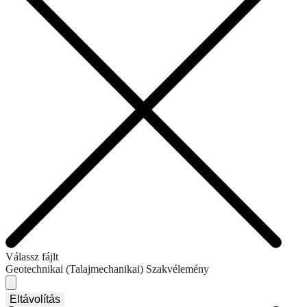
Válassz fájlt
Geotechnikai (Talajmechanikai) Szakvélemény
Eltávolítás