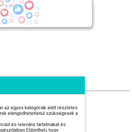
 az egyes kategóriák alatt részletes
l ezek elengedhetetlenül szükségesek a
ciáit és releváns tartalmakat és
ngészőjében.Eldöntheti, hogy