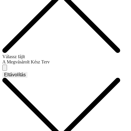
Válassz fájlt
A Megvásárolt Kész Terv
Eltávolítás