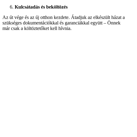
Kulcsátadás és beköltözés
Az út vége és az új otthon kezdete. Átadjuk az elkészült házat a
szükséges dokumentációkkal és garanciákkal együtt – Önnek
már csak a költöztetőket kell hívnia.