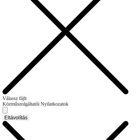
Válassz fájlt
Közműszolgáltatói Nyilatkozatok
Eltávolítás