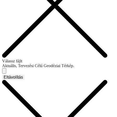
Válassz fájlt
Aktuális, Tervezési Célú Geodéziai Térkép.
Eltávolítás