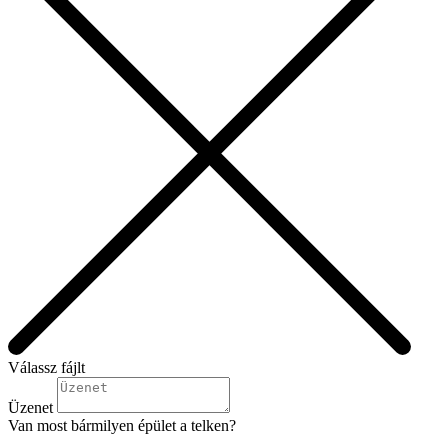
Válassz fájlt
Üzenet
Van most bármilyen épület a telken?