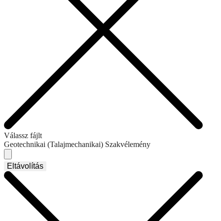
Válassz fájlt
Geotechnikai (Talajmechanikai) Szakvélemény
Eltávolítás