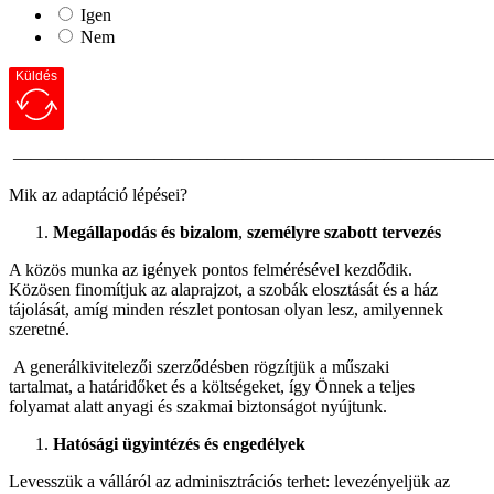
Igen
Nem
Küldés
———————————————————————————
Mik az adaptáció lépései?
Megállapodás és bizalom
,
személyre szabott tervezés
A közös munka az igények pontos felmérésével kezdődik.
Közösen finomítjuk az alaprajzot, a szobák elosztását és a ház
tájolását, amíg minden részlet pontosan olyan lesz, amilyennek
szeretné.
A generálkivitelezői szerződésben rögzítjük a műszaki
tartalmat, a határidőket és a költségeket, így Önnek a teljes
folyamat alatt anyagi és szakmai biztonságot nyújtunk.
Hatósági ügyintézés és engedélyek
Levesszük a válláról az adminisztrációs terhet: levezényeljük az