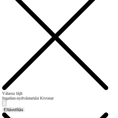
Válassz fájlt
Ingatlan-nyilvántartási Kivonat
Eltávolítás