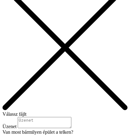
Válassz fájlt
Üzenet
Van most bármilyen épület a telken?