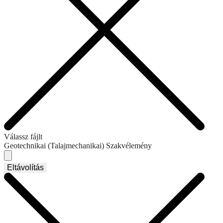
Válassz fájlt
Geotechnikai (Talajmechanikai) Szakvélemény
Eltávolítás