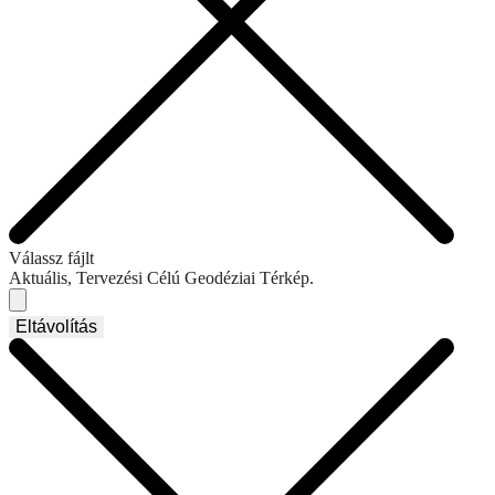
Válassz fájlt
Aktuális, Tervezési Célú Geodéziai Térkép.
Eltávolítás