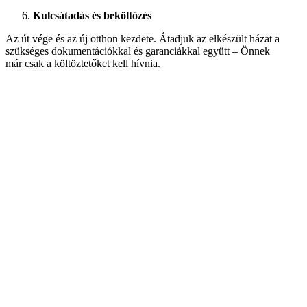
Kulcsátadás és beköltözés
Az út vége és az új otthon kezdete. Átadjuk az elkészült házat a
szükséges dokumentációkkal és garanciákkal együtt – Önnek
már csak a költöztetőket kell hívnia.