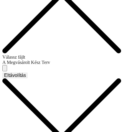
Válassz fájlt
A Megvásárolt Kész Terv
Eltávolítás