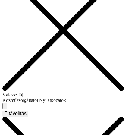
Válassz fájlt
Közműszolgáltatói Nyilatkozatok
Eltávolítás