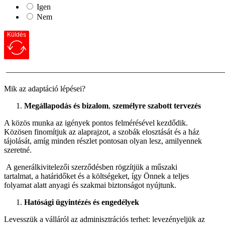
Igen
Nem
Küldés
———————————————————————————
Mik az adaptáció lépései?
Megállapodás és bizalom
,
személyre szabott tervezés
A közös munka az igények pontos felmérésével kezdődik.
Közösen finomítjuk az alaprajzot, a szobák elosztását és a ház
tájolását, amíg minden részlet pontosan olyan lesz, amilyennek
szeretné.
A generálkivitelezői szerződésben rögzítjük a műszaki
tartalmat, a határidőket és a költségeket, így Önnek a teljes
folyamat alatt anyagi és szakmai biztonságot nyújtunk.
Hatósági ügyintézés és engedélyek
Levesszük a válláról az adminisztrációs terhet: levezényeljük az