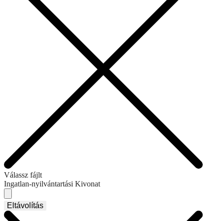
Válassz fájlt
Ingatlan-nyilvántartási Kivonat
Eltávolítás