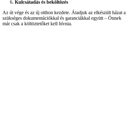
Kulcsátadás és beköltözés
Az út vége és az új otthon kezdete. Átadjuk az elkészült házat a
szükséges dokumentációkkal és garanciákkal együtt – Önnek
már csak a költöztetőket kell hívnia.