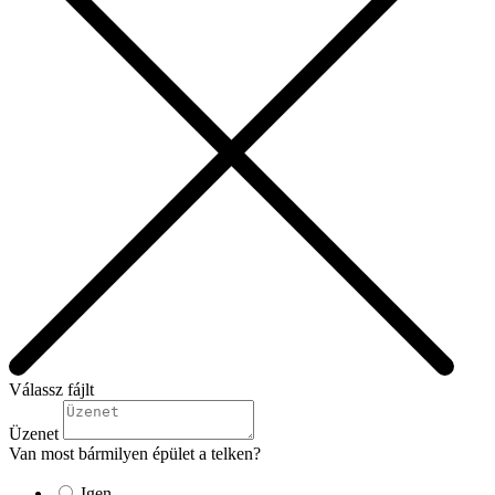
Válassz fájlt
Üzenet
Van most bármilyen épület a telken?
Igen