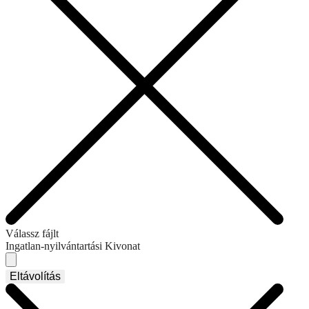
Válassz fájlt
Ingatlan-nyilvántartási Kivonat
Eltávolítás