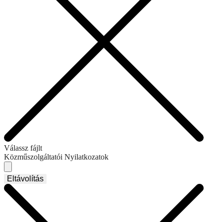
Válassz fájlt
Közműszolgáltatói Nyilatkozatok
Eltávolítás