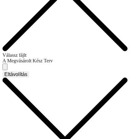
Válassz fájlt
A Megvásárolt Kész Terv
Eltávolítás