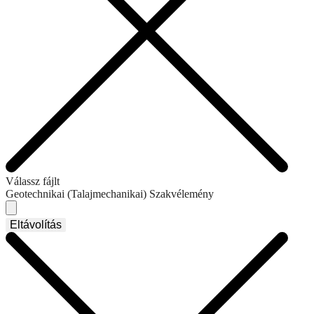
Válassz fájlt
Geotechnikai (Talajmechanikai) Szakvélemény
Eltávolítás