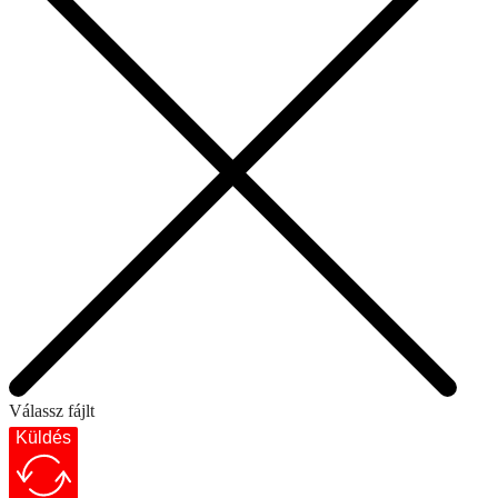
Válassz fájlt
Küldés