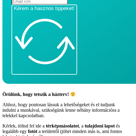
Kérem a hasznos tippeket!
Örülünk, hogy tetszik a házterv!
Ahhoz, hogy pontosan lássuk a lehetőségeket és el tudjunk
indulni a munkával, szükségünk lenne néhány információra a
telekkel kapcsolatban.
Kérlek, töltsd fel ide a
térképmásolatot
, a
tulajdoni lapot
és
legalább egy
fotót
a területről (jöhet minden más is, ami fontos