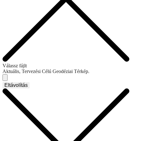
Válassz fájlt
Aktuális, Tervezési Célú Geodéziai Térkép.
Eltávolítás