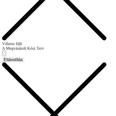
Válassz fájlt
A Megvásárolt Kész Terv
Eltávolítás