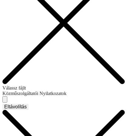
Válassz fájlt
Közműszolgáltatói Nyilatkozatok
Eltávolítás