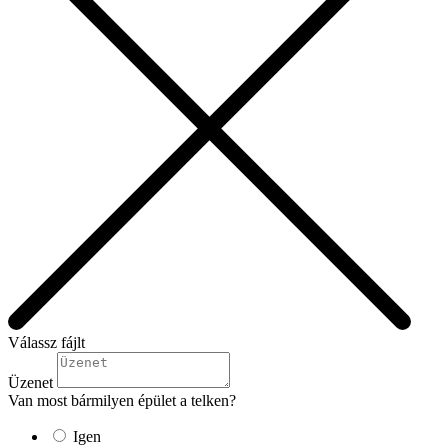
Válassz fájlt
Üzenet
Van most bármilyen épület a telken?
Igen