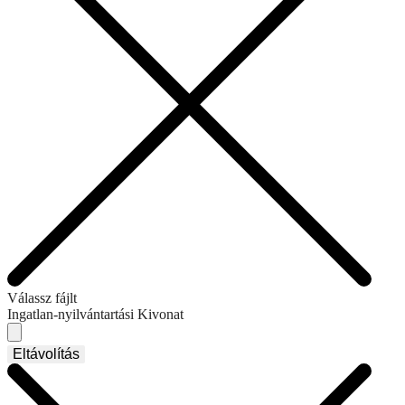
Válassz fájlt
Ingatlan-nyilvántartási Kivonat
Eltávolítás