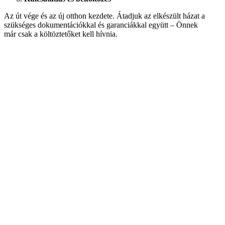
Az út vége és az új otthon kezdete. Átadjuk az elkészült házat a
szükséges dokumentációkkal és garanciákkal együtt – Önnek
már csak a költöztetőket kell hívnia.