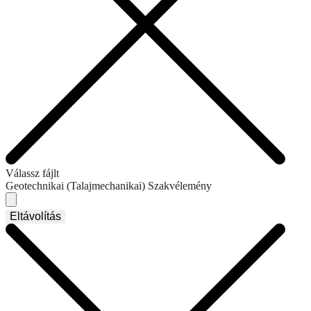
Válassz fájlt
Geotechnikai (Talajmechanikai) Szakvélemény
Eltávolítás