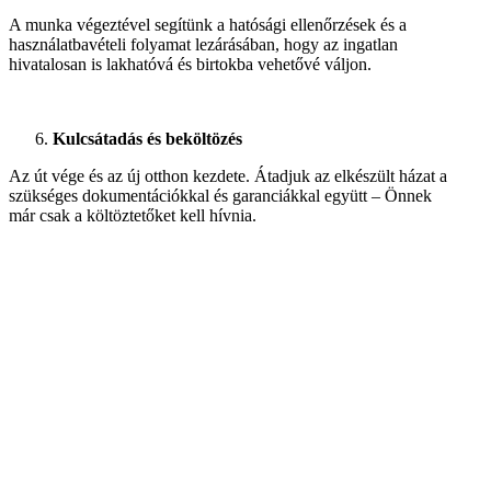
A munka végeztével segítünk a hatósági ellenőrzések és a
használatbavételi folyamat lezárásában, hogy az ingatlan
hivatalosan is lakhatóvá és birtokba vehetővé váljon.
Kulcsátadás és beköltözés
Az út vége és az új otthon kezdete. Átadjuk az elkészült házat a
szükséges dokumentációkkal és garanciákkal együtt – Önnek
már csak a költöztetőket kell hívnia.