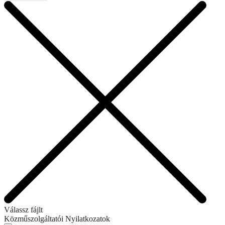
Válassz fájlt
Közműszolgáltatói Nyilatkozatok