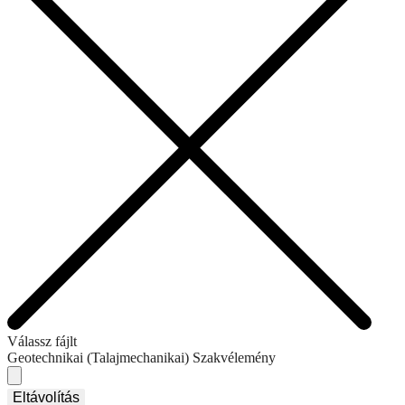
Válassz fájlt
Geotechnikai (Talajmechanikai) Szakvélemény
Eltávolítás