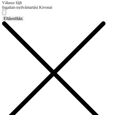
Válassz fájlt
Ingatlan-nyilvántartási Kivonat
Eltávolítás