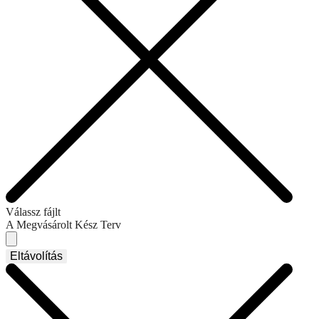
Válassz fájlt
A Megvásárolt Kész Terv
Eltávolítás