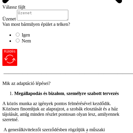
Válassz fájlt
Üzenet
Van most bármilyen épület a telken?
Igen
Nem
Küldés
———————————————————————————
Mik az adaptáció lépései?
Megállapodás és bizalom
,
személyre szabott tervezés
A közös munka az igények pontos felmérésével kezdődik.
Közösen finomítjuk az alaprajzot, a szobák elosztását és a ház
tájolását, amíg minden részlet pontosan olyan lesz, amilyennek
szeretné.
A generálkivitelezői szerződésben rögzítjük a műszaki