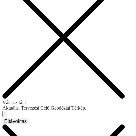
Válassz fájlt
Aktuális, Tervezési Célú Geodéziai Térkép.
Eltávolítás