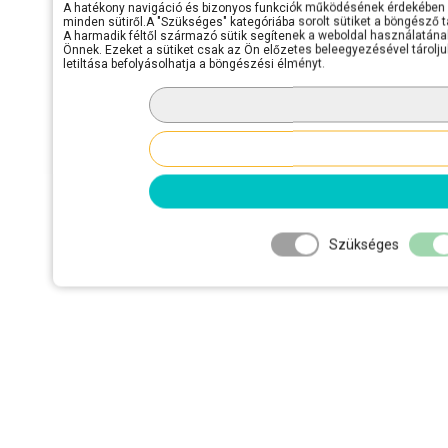
A hatékony navigáció és bizonyos funkciók működésének érdekében sü
minden sütiről.A "Szükséges" kategóriába sorolt sütiket a böngésző 
A harmadik féltől származó sütik segítenek a weboldal használatának 
Önnek. Ezeket a sütiket csak az Ön előzetes beleegyezésével tároljuk
letiltása befolyásolhatja a böngészési élményt.
Szükséges