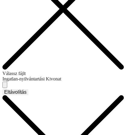
Válassz fájlt
Ingatlan-nyilvántartási Kivonat
Eltávolítás