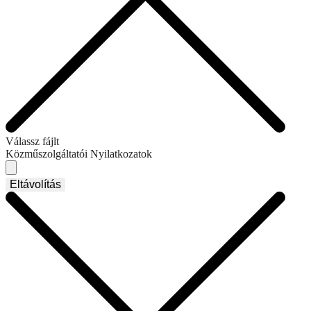
Válassz fájlt
Közműszolgáltatói Nyilatkozatok
Eltávolítás