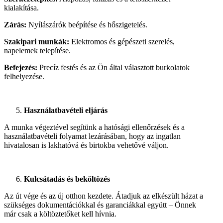
kialakítása.
Zárás:
Nyílászárók beépítése és hőszigetelés.
Szakipari munkák:
Elektromos és gépészeti szerelés,
napelemek telepítése.
Befejezés:
Precíz festés és az Ön által választott burkolatok
felhelyezése.
Használatbavételi eljárás
A munka végeztével segítünk a hatósági ellenőrzések és a
használatbavételi folyamat lezárásában, hogy az ingatlan
hivatalosan is lakhatóvá és birtokba vehetővé váljon.
Kulcsátadás és beköltözés
Az út vége és az új otthon kezdete. Átadjuk az elkészült házat a
szükséges dokumentációkkal és garanciákkal együtt – Önnek
már csak a költöztetőket kell hívnia.