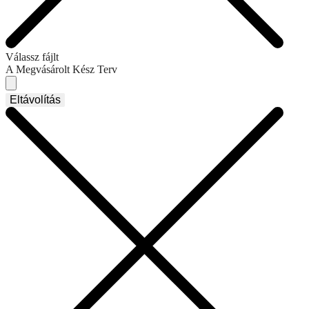
Válassz fájlt
A Megvásárolt Kész Terv
Eltávolítás