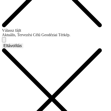
Válassz fájlt
Aktuális, Tervezési Célú Geodéziai Térkép.
Eltávolítás