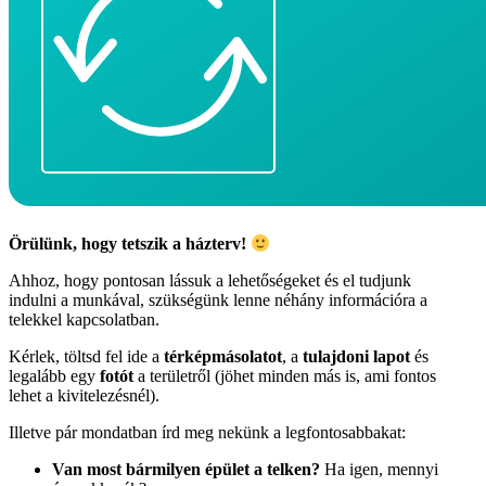
Örülünk, hogy tetszik a házterv!
Ahhoz, hogy pontosan lássuk a lehetőségeket és el tudjunk
indulni a munkával, szükségünk lenne néhány információra a
telekkel kapcsolatban.
Kérlek, töltsd fel ide a
térképmásolatot
, a
tulajdoni lapot
és
legalább egy
fotót
a területről (jöhet minden más is, ami fontos
lehet a kivitelezésnél).
Illetve pár mondatban írd meg nekünk a legfontosabbakat:
Van most bármilyen épület a telken?
Ha igen, mennyi