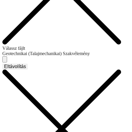
Válassz fájlt
Geotechnikai (Talajmechanikai) Szakvélemény
Eltávolítás