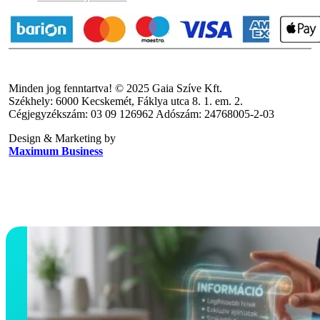
Minden jog fenntartva! © 2025 Gaia Szíve Kft.
Székhely: 6000 Kecskemét, Fáklya utca 8. 1. em. 2.
Cégjegyzékszám: 03 09 126962 Adószám: 24768005-2-03
Design & Marketing by
Maximum Business