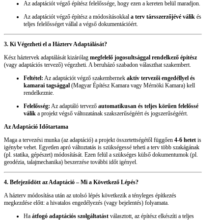
Az adaptációt végző építész felelőssége, hogy ezen a kereten belül maradjon.
Az adaptációt végző építész a módosításokkal
a terv társszerzőjévé válik
és
teljes felelősséget vállal a végső dokumentációért.
3. Ki Végezheti el a Házterv Adaptálását?
Kész háztervek adaptálását kizárólag
megfelelő jogosultsággal rendelkező építész
(vagy adaptációs tervező) végezheti. A beruházó szabadon választhat szakembert.
Feltétel:
Az adaptációt végző szakembernek
aktív tervezői engedéllyel és
kamarai tagsággal
(Magyar Építész Kamara vagy Mérnöki Kamara) kell
rendelkeznie.
Felelősség:
Az adaptáló tervező
automatikusan és teljes körűen felelőssé
válik
a projekt végső változatának szakszerűségéért és jogszerűségéért.
Az Adaptáció Időtartama
Maga a tervezési munka (az adaptáció) a projekt összetettségétől függően
4-6 hetet
is
igénybe vehet. Egyetlen apró változtatás is szükségessé teheti a terv több szakágának
(pl. statika, gépészet) módosítását. Ezen felül a szükséges külső dokumentumok (pl.
geodézia, talajmechanika) beszerzése további időt igényel.
4. Befejeződött az Adaptáció – Mi a Következő Lépés?
A házterv módosítása után az utolsó lépés következik a tényleges építkezés
megkezdése előtt: a hivatalos engedélyezés (vagy bejelentés) folyamata.
Ha
átfogó adaptációs szolgáltatást
választott, az építész elkészíti a teljes