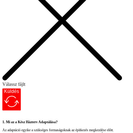
Válassz fájlt
Küldés
1. Mi az a Kész Házterv Adaptálása?
Az adaptáció egyike a szükséges formaságoknak az építkezés megkezdése előtt.