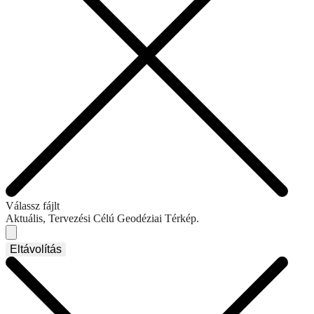
Válassz fájlt
Aktuális, Tervezési Célú Geodéziai Térkép.
Eltávolítás