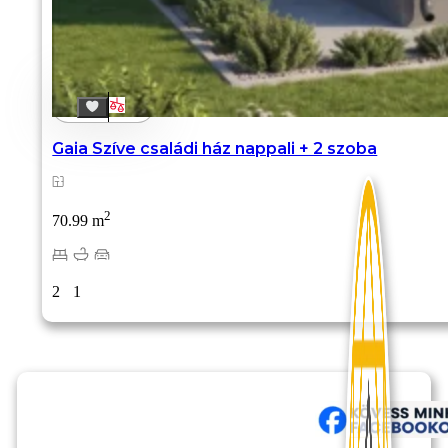
Gaia Szíve családi ház nappali + 2 szoba
2
70.99 m
2
1