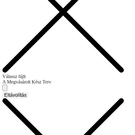
Válassz fájlt
A Megvásárolt Kész Terv
Eltávolítás