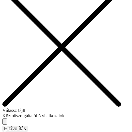
Válassz fájlt
Közműszolgáltatói Nyilatkozatok
Eltávolítás