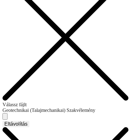
Válassz fájlt
Geotechnikai (Talajmechanikai) Szakvélemény
Eltávolítás