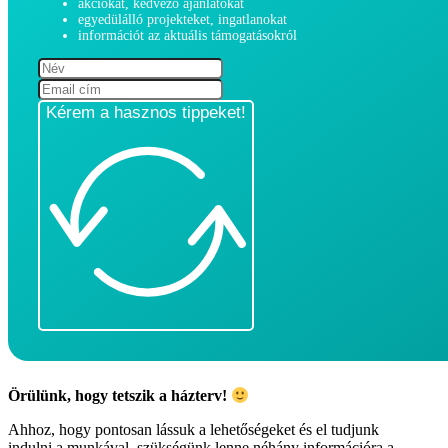
akciókat, kedvező ajánlatokat
egyedülálló projekteket, ingatlanokat
információt az aktuális támogatásokról
Kérem a hasznos tippeket!
Örülünk, hogy tetszik a házterv!
Ahhoz, hogy pontosan lássuk a lehetőségeket és el tudjunk
indulni a munkával, szükségünk lenne néhány információra a