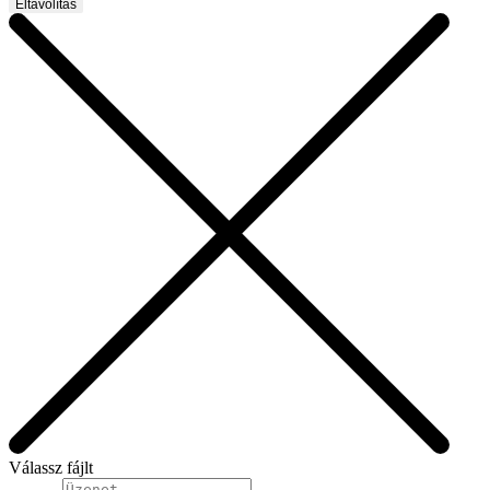
Eltávolítás
Válassz fájlt