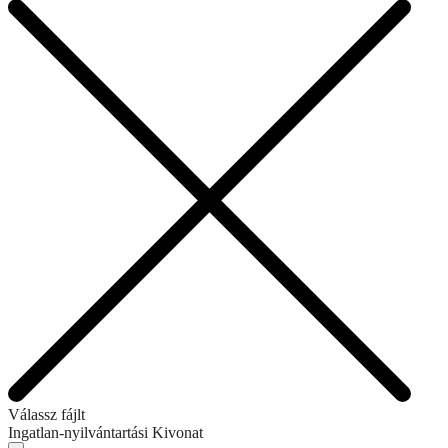
Válassz fájlt
Ingatlan-nyilvántartási Kivonat