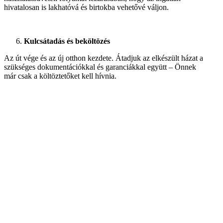
hivatalosan is lakhatóvá és birtokba vehetővé váljon.
Kulcsátadás és beköltözés
Az út vége és az új otthon kezdete. Átadjuk az elkészült házat a
szükséges dokumentációkkal és garanciákkal együtt – Önnek
már csak a költöztetőket kell hívnia.