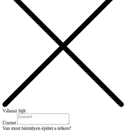
Válassz fájlt
Üzenet
Van most bármilyen épület a telken?