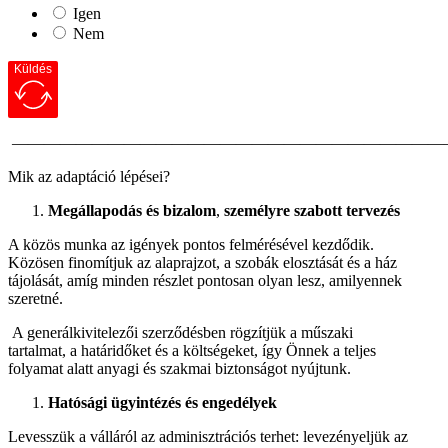
Igen
Nem
Küldés
———————————————————————————
Mik az adaptáció lépései?
Megállapodás és bizalom
,
személyre szabott tervezés
A közös munka az igények pontos felmérésével kezdődik.
Közösen finomítjuk az alaprajzot, a szobák elosztását és a ház
tájolását, amíg minden részlet pontosan olyan lesz, amilyennek
szeretné.
A generálkivitelezői szerződésben rögzítjük a műszaki
tartalmat, a határidőket és a költségeket, így Önnek a teljes
folyamat alatt anyagi és szakmai biztonságot nyújtunk.
Hatósági ügyintézés és engedélyek
Levesszük a válláról az adminisztrációs terhet: levezényeljük az