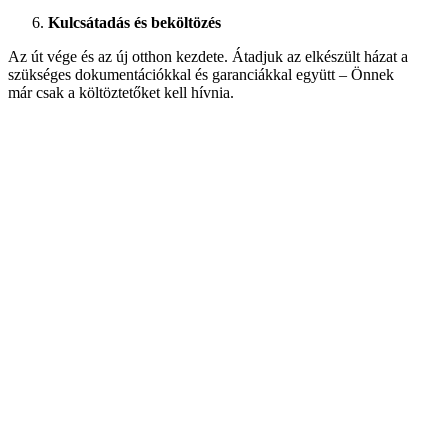
Kulcsátadás és beköltözés
Az út vége és az új otthon kezdete. Átadjuk az elkészült házat a
szükséges dokumentációkkal és garanciákkal együtt – Önnek
már csak a költöztetőket kell hívnia.