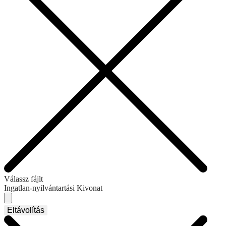
Válassz fájlt
Ingatlan-nyilvántartási Kivonat
Eltávolítás