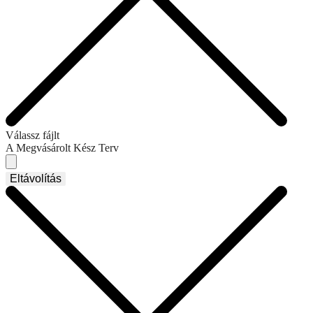
Válassz fájlt
A Megvásárolt Kész Terv
Eltávolítás