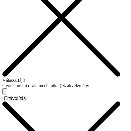
Válassz fájlt
Geotechnikai (Talajmechanikai) Szakvélemény
Eltávolítás