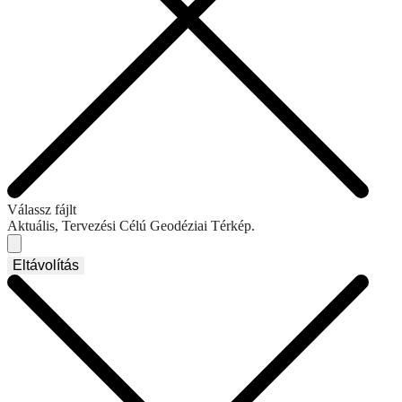
Válassz fájlt
Aktuális, Tervezési Célú Geodéziai Térkép.
Eltávolítás