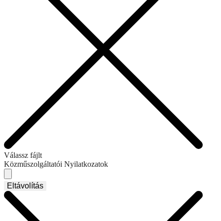
Válassz fájlt
Közműszolgáltatói Nyilatkozatok
Eltávolítás