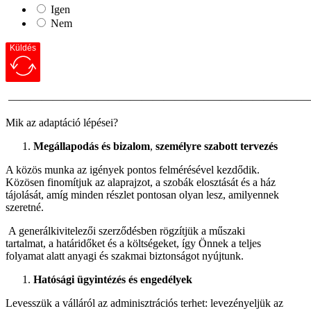
Igen
Nem
Küldés
———————————————————————————
Mik az adaptáció lépései?
Megállapodás és bizalom
,
személyre szabott tervezés
A közös munka az igények pontos felmérésével kezdődik.
Közösen finomítjuk az alaprajzot, a szobák elosztását és a ház
tájolását, amíg minden részlet pontosan olyan lesz, amilyennek
szeretné.
A generálkivitelezői szerződésben rögzítjük a műszaki
tartalmat, a határidőket és a költségeket, így Önnek a teljes
folyamat alatt anyagi és szakmai biztonságot nyújtunk.
Hatósági ügyintézés és engedélyek
Levesszük a válláról az adminisztrációs terhet: levezényeljük az