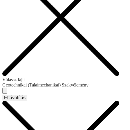
Válassz fájlt
Geotechnikai (Talajmechanikai) Szakvélemény
Eltávolítás