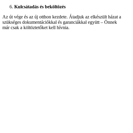
Kulcsátadás és beköltözés
Az út vége és az új otthon kezdete. Átadjuk az elkészült házat a
szükséges dokumentációkkal és garanciákkal együtt – Önnek
már csak a költöztetőket kell hívnia.