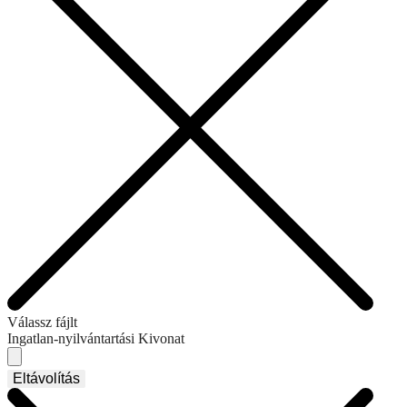
Válassz fájlt
Ingatlan-nyilvántartási Kivonat
Eltávolítás