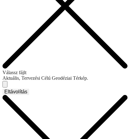
Válassz fájlt
Aktuális, Tervezési Célú Geodéziai Térkép.
Eltávolítás