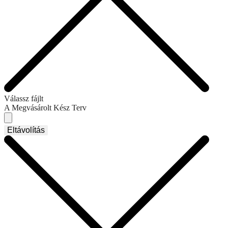
Válassz fájlt
A Megvásárolt Kész Terv
Eltávolítás