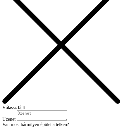
Válassz fájlt
Üzenet
Van most bármilyen épület a telken?