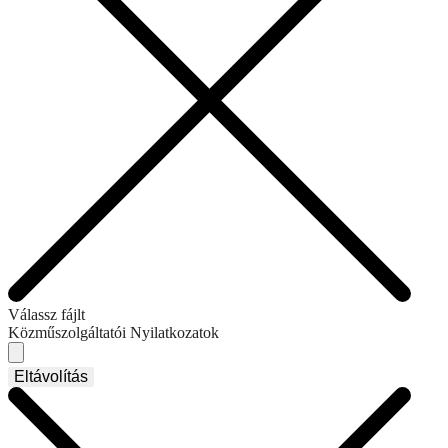
Válassz fájlt
Közműszolgáltatói Nyilatkozatok
Eltávolítás