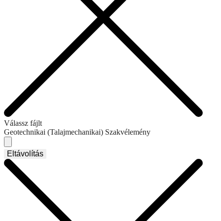
Válassz fájlt
Geotechnikai (Talajmechanikai) Szakvélemény
Eltávolítás