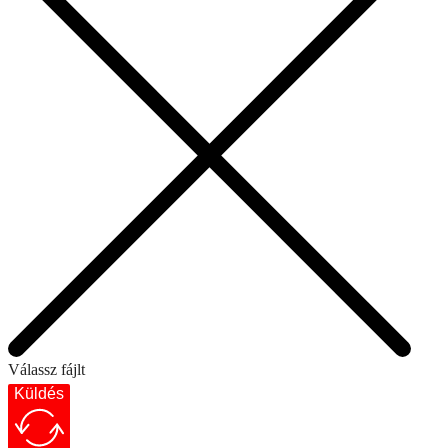
Válassz fájlt
Küldés