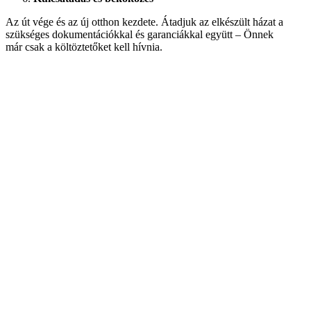
Az út vége és az új otthon kezdete. Átadjuk az elkészült házat a
szükséges dokumentációkkal és garanciákkal együtt – Önnek
már csak a költöztetőket kell hívnia.