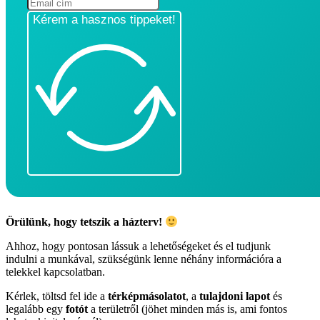
Kérem a hasznos tippeket!
Örülünk, hogy tetszik a házterv!
Ahhoz, hogy pontosan lássuk a lehetőségeket és el tudjunk
indulni a munkával, szükségünk lenne néhány információra a
telekkel kapcsolatban.
Kérlek, töltsd fel ide a
térképmásolatot
, a
tulajdoni lapot
és
legalább egy
fotót
a területről (jöhet minden más is, ami fontos