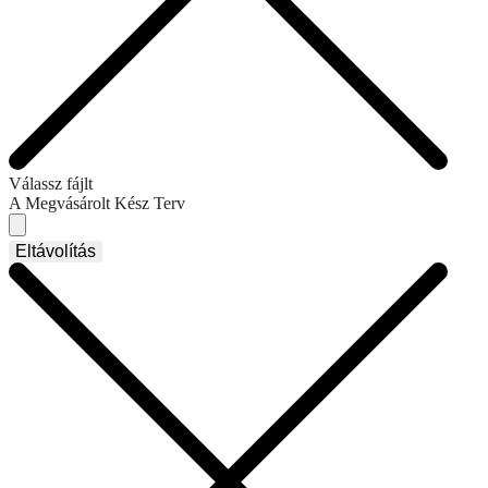
Válassz fájlt
A Megvásárolt Kész Terv
Eltávolítás