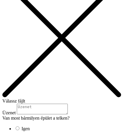
Válassz fájlt
Üzenet
Van most bármilyen épület a telken?
Igen