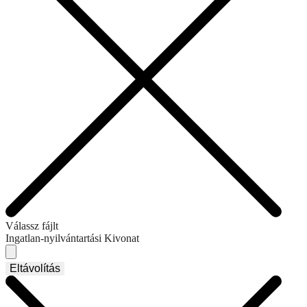
Válassz fájlt
Ingatlan-nyilvántartási Kivonat
Eltávolítás