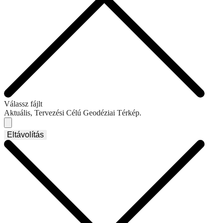
Válassz fájlt
Aktuális, Tervezési Célú Geodéziai Térkép.
Eltávolítás