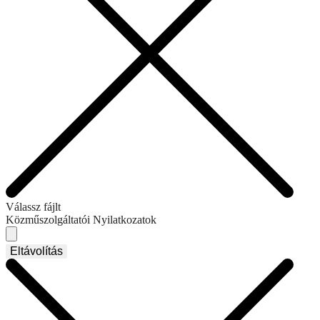
Válassz fájlt
Közműszolgáltatói Nyilatkozatok
Eltávolítás