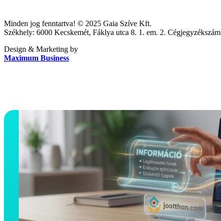
Minden jog fenntartva! © 2025 Gaia Szíve Kft.
Székhely: 6000 Kecskemét, Fáklya utca 8. 1. em. 2. Cégjegyzéksz
Design & Marketing by
Maximum Business