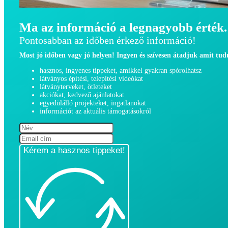
Ma az információ a legnagyobb érték.
Pontosabban az időben érkező információ!
Most jó időben vagy jó helyen! Ingyen és szívesen átadjuk amit tu
hasznos, ingyenes tippeket, amikkel gyakran spórolhatsz
látványos építési, telepítési videókat
látványterveket, ötleteket
akciókat, kedvező ajánlatokat
egyedülálló projekteket, ingatlanokat
információt az aktuális támogatásokról
Kérem a hasznos tippeket!