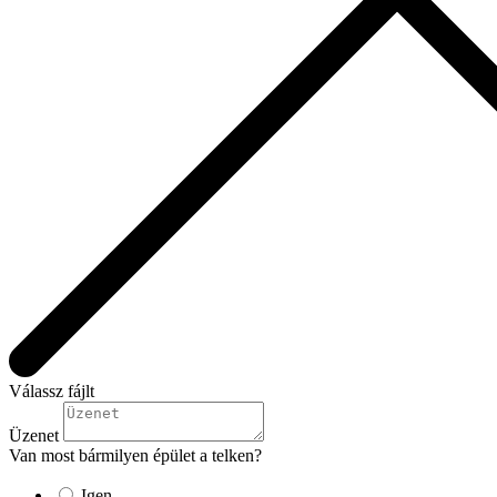
Válassz fájlt
Üzenet
Van most bármilyen épület a telken?
Igen