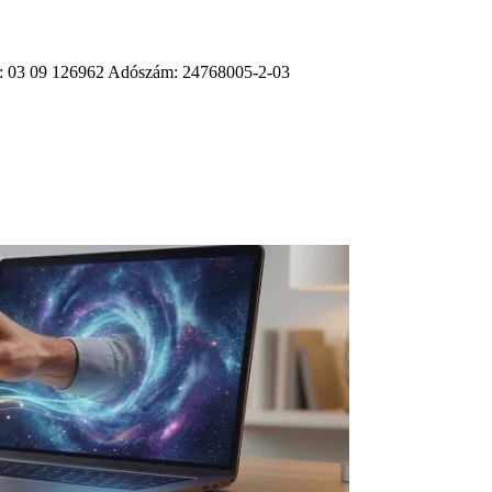
ám: 03 09 126962 Adószám: 24768005-2-03